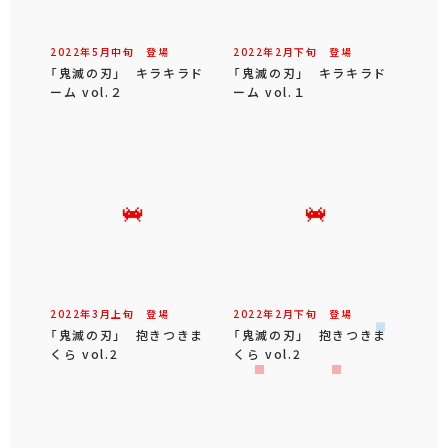
2022年
5
月
中旬
登場
2022年
2
月
下旬
登場
「鬼滅の刃」 キラキラド
「鬼滅の刃」 キラキラド
ーム vol.２
ーム vol.１
2022年
3
月
上旬
登場
2022年
2
月
下旬
登場
「鬼滅の刃」 抱きつきま
「鬼滅の刃」 抱きつきま
くら vol.2
くら vol.2