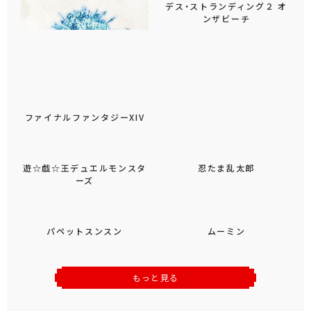
デス・ストランディング２ オ
ンザビーチ
ファイナルファンタジーXIV
忍たま乱太郎
遊☆戯☆王デュエルモンスタ
ーズ