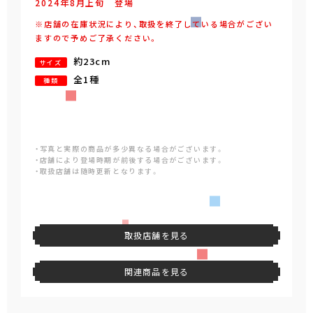
2024年
8
月
上旬
登場
※店舗の在庫状況により、取扱を終了している場合がござい
ますので予めご了承ください。
約23cm
サイズ
全1種
種類
・写真と実際の商品が多少異なる場合がございます。
・店舗により登場時期が前後する場合がございます。
・取扱店舗は随時更新となります。
取扱店舗を見る
関連商品を見る