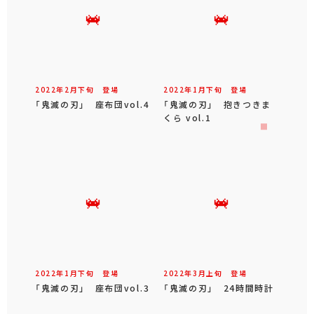
2022年
2
月
下旬
登場
2022年
1
月
下旬
登場
「鬼滅の刃」 座布団vol.4
「鬼滅の刃」 抱きつきま
くら vol.1
2022年
1
月
下旬
登場
2022年
3
月
上旬
登場
「鬼滅の刃」 座布団vol.3
「鬼滅の刃」 24時間時計