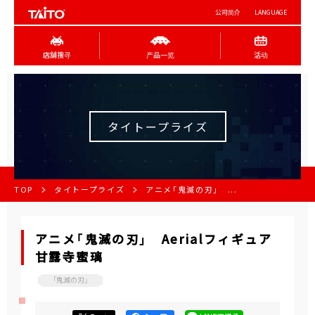
公司简介
LANGUAGE
店舖搜寻
产品一览
活动
タイトープライズ
TOP
タイトープライズ
アニメ「鬼滅の刃」 ...
アニメ「鬼滅の刃」 Aerialフィギュア
甘露寺蜜璃
「鬼滅の刃」