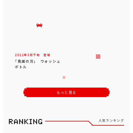
2022年
3
月
下旬
登場
「鬼滅の刃」 ウォッシュ
ボトル
もっと見る
人気ランキング