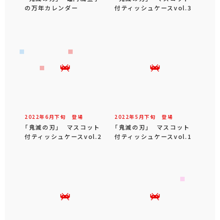
の万年カレンダー
付ティッシュケースvol.3
2022年
6
月
下旬
登場
2022年
5
月
下旬
登場
「鬼滅の刃」 マスコット
「鬼滅の刃」 マスコット
付ティッシュケースvol.2
付ティッシュケースvol.1