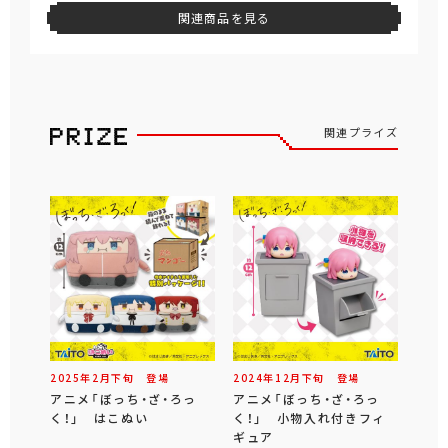
関連商品を見る
関連プライズ
2025年
2
月
下旬
登場
2024年
12
月
下旬
登場
アニメ「ぼっち・ざ・ろっ
アニメ「ぼっち・ざ・ろっ
く！」 はこぬい
く！」 小物入れ付きフィ
ギュア