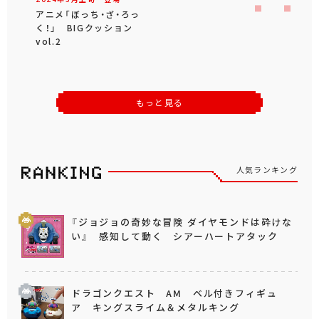
アニメ「ぼっち・ざ・ろっ
く！」 BIGクッション
vol.2
もっと見る
人気ランキング
『ジョジョの奇妙な冒険 ダイヤモンドは砕けな
い』 感知して動く シアーハートアタック
ドラゴンクエスト AM ベル付きフィギュ
ア キングスライム＆メタルキング