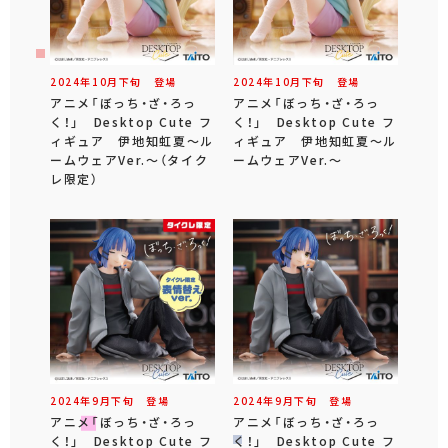
2024年
10
月
下旬
登場
2024年
10
月
下旬
登場
アニメ「ぼっち・ざ・ろっ
アニメ「ぼっち・ざ・ろっ
く！」 Desktop Cute フ
く！」 Desktop Cute フ
ィギュア 伊地知虹夏～ル
ィギュア 伊地知虹夏～ル
ームウェアVer.～（タイク
ームウェアVer.～
レ限定）
2024年
9
月
下旬
登場
2024年
9
月
下旬
登場
アニメ「ぼっち・ざ・ろっ
アニメ「ぼっち・ざ・ろっ
く！」 Desktop Cute フ
く！」 Desktop Cute フ