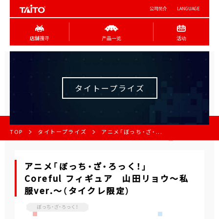
公司简介
LANGUAGE
店舖搜寻
产品一览
活动
タイトープライズ
TOP
タイトープライズ
アニメ「ぼっち・ざ・...
アニメ「ぼっち・ざ・ろっく！」
Coreful フィギュア 山田リョウ～私
服ver.～（タイクレ限定）
ぼっち・ざ・ろっく！