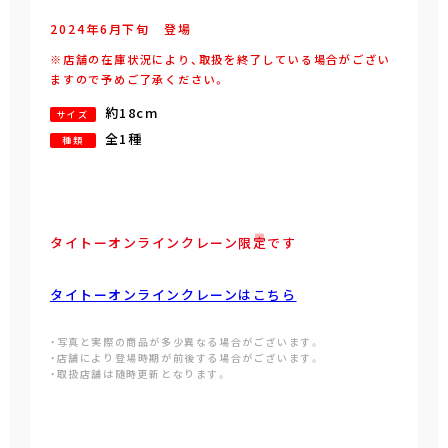
2024年
6
月
下旬
登場
※店舗の在庫状況により、取扱を終了している場合がござい
ますので予めご了承ください。
約18cm
サイズ
全1種
種類
タイトーオンラインクレーン限定です
タイトーオンラインクレーンはこちら
・写真と実際の商品が多少異なる場合がございます。
・店舗により登場時期が前後する場合がございます。
・取扱店舗は随時更新となります。