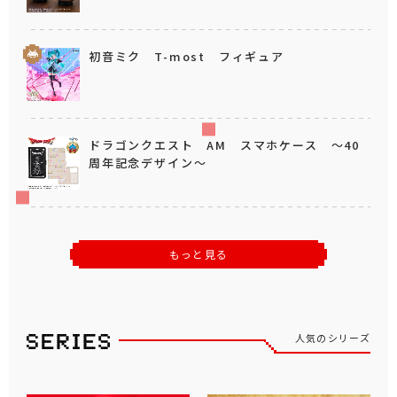
初音ミク T-most フィギュア
ドラゴンクエスト AM スマホケース ～40
周年記念デザイン～
もっと見る
人気のシリーズ