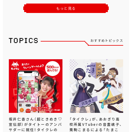
もっと見る
おすすめトピックス
坂井仁香さん（超ときめき♡
「タイクレ」が、あおぎり高
宣伝部）がタイトーのアンバ
校所属VTuberの音霊魂子、
サダーに就任！タイクレの
栗駒こまるによる「たまこ