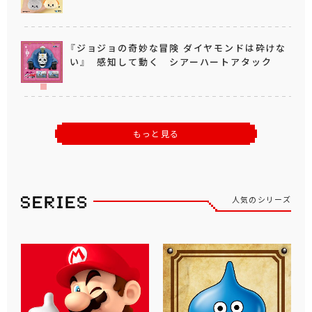
『ジョジョの奇妙な冒険 ダイヤモンドは砕けな
い』 感知して動く シアーハートアタック
もっと見る
人気のシリーズ