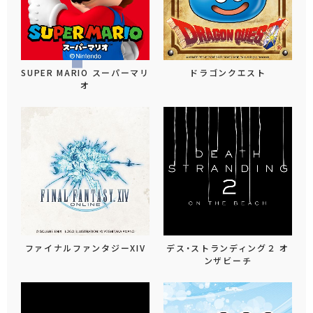
SUPER MARIO スーパーマリ
ドラゴンクエスト
オ
ファイナルファンタジーXIV
デス・ストランディング２ オ
ンザビーチ