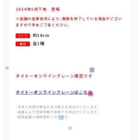
2024年
5
月
下旬
登場
※店舗の在庫状況により、取扱を終了している場合がござい
ますので予めご了承ください。
約18cm
サイズ
全1種
種類
タイトーオンラインクレーン限定です
タイトーオンラインクレーンはこちら
・写真と実際の商品が多少異なる場合がございます。
・店舗により登場時期が前後する場合がございます。
・取扱店舗は随時更新となります。