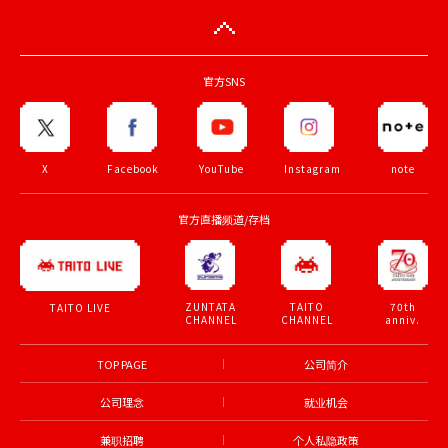
官方SNS
X
Facebook
YouTube
Instagram
note
官方直播频道/存档
ZUNTATA
TAITO
70th
TAITO LIVE
CHANNEL
CHANNEL
anniv.
TOP PAGE
公司简介
公司理念
就业机会
兼职招聘
个人私隐政策