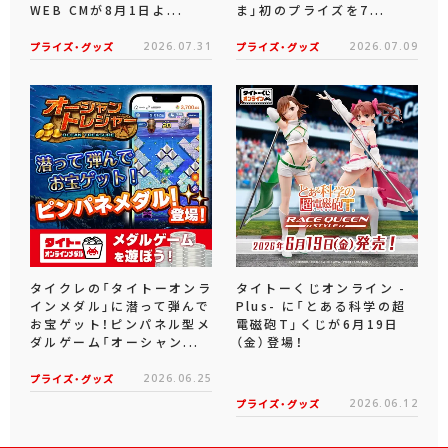
WEB CMが8月1日よ...
ま」初のプライズを7...
プライズ・グッズ
2026.07.31
プライズ・グッズ
2026.07.09
タイクレの「タイトーオンラ
タイトーくじオンライン -
インメダル」に潜って弾んで
Plus- に「とある科学の超
お宝ゲット！ピンパネル型メ
電磁砲T」くじが6月19日
ダルゲーム「オーシャン...
（金）登場！
プライズ・グッズ
2026.06.25
プライズ・グッズ
2026.06.12