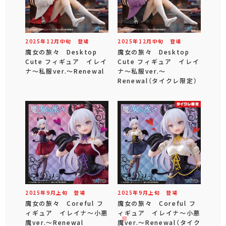
2025年
12
月
中旬
登場
2025年
12
月
中旬
登場
魔女の旅々 Desktop
魔女の旅々 Desktop
Cute フィギュア イレイ
Cute フィギュア イレイ
ナ～私服ver.～Renewal
ナ～私服ver.～
Renewal（タイクレ限定）
2025年
9
月
上旬
登場
2025年
9
月
上旬
登場
魔女の旅々 Coreful フ
魔女の旅々 Coreful フ
ィギュア イレイナ～小悪
ィギュア イレイナ～小悪
魔ver.～Renewal
魔ver.～Renewal（タイク