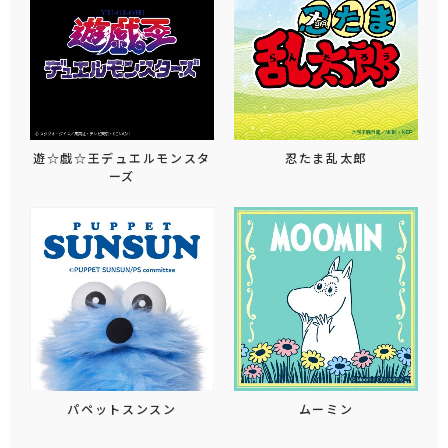
遊☆戯☆王デュエルモンスタ
忍たま乱太郎
ーズ
パペットスンスン
ムーミン