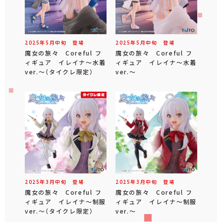
2025年
5
月
中旬
登場
2025年
5
月
中旬
登場
魔女の旅々 Coreful フ
魔女の旅々 Coreful フ
ィギュア イレイナ～水着
ィギュア イレイナ～水着
ver.～（タイクレ限定）
ver.～
2025年
3
月
中旬
登場
2025年
3
月
中旬
登場
魔女の旅々 Coreful フ
魔女の旅々 Coreful フ
ィギュア イレイナ～制服
ィギュア イレイナ～制服
ver.～（タイクレ限定）
ver.～