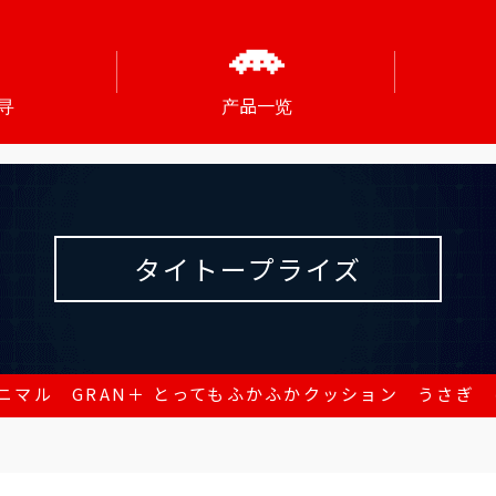
寻
产品一览
タイトープライズ
ニマル GRAN＋ とってもふかふかクッション うさぎ