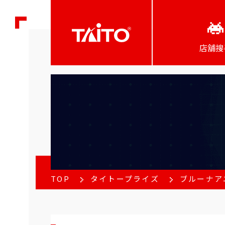
店舖搜
TOP
タイトープライズ
ブルーナア