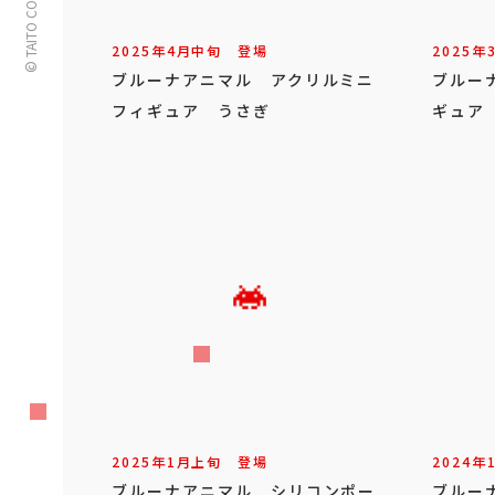
© TAITO CORPORATION
2025年
4
月
中旬
登場
2025年
ブルーナアニマル アクリルミニ
ブルー
フィギュア うさぎ
ギュア
2025年
1
月
上旬
登場
2024年
ブルーナアニマル シリコンポー
ブルー