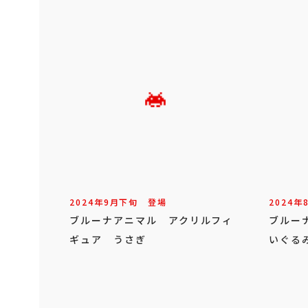
2024年
9
月
下旬
登場
2024年
ブルーナアニマル アクリルフィ
ブルー
ギュア うさぎ
いぐるみ