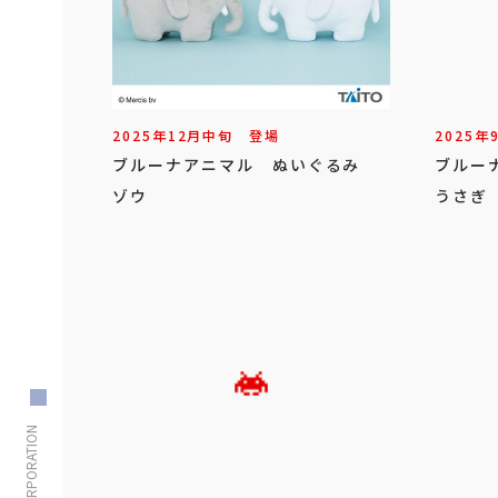
2025年
12
月
中旬
登場
2025年
ブルーナアニマル ぬいぐるみ
ブルー
ゾウ
うさぎ