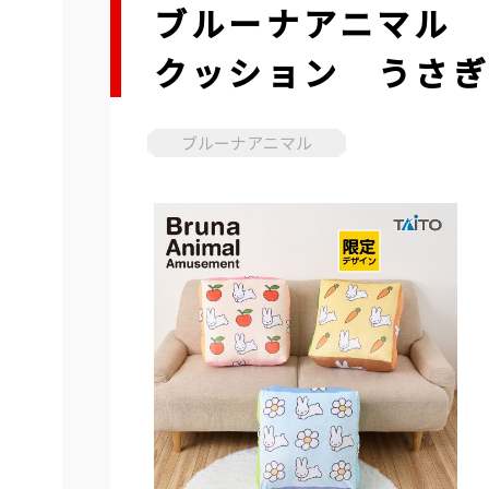
ブルーナアニマル 
クッション うさ
ブルーナアニマル