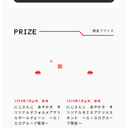
関連プライズ
2026年
1
月
上旬
登場
2026年
1
月
上旬
登場
にじさんじ あやかき オ
にじさんじ あやかき オ
リジナルデフォルメアクリ
リジナルＢＩＧアクリルス
ルボールチェーン ～Ｇｉ
タンド ～ＧｉＧＯグルー
ＧＯグループ限定～
プ限定～