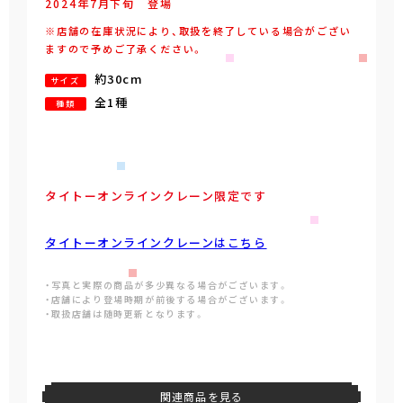
2024年
7
月
下旬
登場
※店舗の在庫状況により、取扱を終了している場合がござい
ますので予めご了承ください。
約30cm
サイズ
全1種
種類
タイトーオンラインクレーン限定です
タイトーオンラインクレーンはこちら
・写真と実際の商品が多少異なる場合がございます。
・店舗により登場時期が前後する場合がございます。
・取扱店舗は随時更新となります。
関連商品を見る