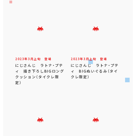
2023年
3
月
上旬
登場
2023年
3
月
上旬
登場
にじさんじ ラトナ・プテ
にじさんじ ラトナ・プテ
ィ 描き下ろしBIGロング
ィ BIGぬいぐるみ（タイ
クッション（タイクレ限
クレ限定）
定）