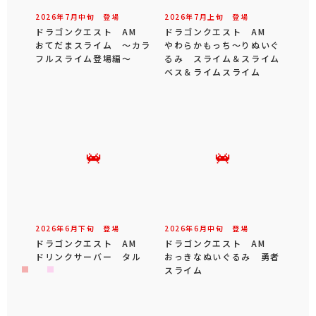
2026年
7
月
中旬
登場
2026年
7
月
上旬
登場
ドラゴンクエスト AM
ドラゴンクエスト AM
おてだまスライム ～カラ
やわらかもっち～りぬいぐ
フルスライム登場編～
るみ スライム＆スライム
ベス＆ライムスライム
2026年
6
月
下旬
登場
2026年
6
月
中旬
登場
ドラゴンクエスト AM
ドラゴンクエスト AM
ドリンクサーバー タル
おっきなぬいぐるみ 勇者
スライム