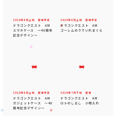
2026年
8
月
上旬
登場予定
2026年
8
月
上旬
登場予定
ドラゴンクエスト AM
ドラゴンクエスト AM
スマホケース ～40周年
ゴーレムのうでいれまくら
記念デザイン～
2026年
8
月
上旬
登場予定
2026年
7
月
下旬
登場
ドラゴンクエスト AM
ドラゴンクエスト AM
ガジェットケース ～40
ロトのしるし 小物入れ
周年記念デザイン～