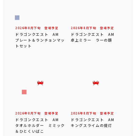
2026年
8
月
下旬
登場予定
2026年
8
月
下旬
登場予定
ドラゴンクエスト AM
ドラゴンクエスト AM
プレート＆ランチョンマッ
卓上ミラー ラーの鏡
トセット
2026年
8
月
下旬
登場予定
2026年
8
月
下旬
登場予定
ドラゴンクエスト AM
ドラゴンクエスト AM
タオルホルダー ミミック
キングスライムの提灯
＆ひとくいばこ