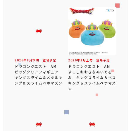
2026年
8
月
下旬
登場予定
2026年
8
月
上旬
登場予定
ドラゴンクエスト AM
ドラゴンクエスト AM
ビッグクリアフィギュア
すこしおおきなぬいぐる
キングスライム＆メタルキ
み キングスライム＆ベス
ング＆スライムベホマズン
キング＆スライムベホマズ
ン