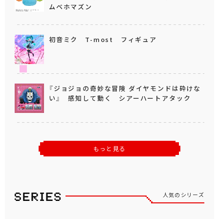
ムベホマズン
初音ミク T-most フィギュア
『ジョジョの奇妙な冒険 ダイヤモンドは砕けな
い』 感知して動く シアーハートアタック
もっと見る
人気のシリーズ