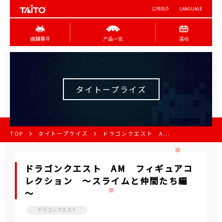
公司简介
LANGUAGE
店舖搜寻
产品一览
活动
タイトープライズ
TOP
タイトープライズ
ドラゴンクエスト A...
ドラゴンクエスト AM フィギュアコ
レクション ～スライムと仲間たち編
～
ドラゴンクエスト