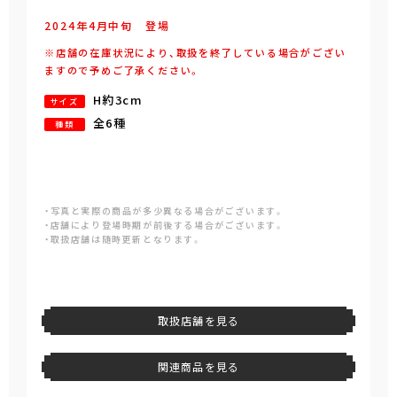
2024年
4
月
中旬
登場
※店舗の在庫状況により、取扱を終了している場合がござい
ますので予めご了承ください。
H約3cm
サイズ
全6種
種類
・写真と実際の商品が多少異なる場合がございます。
・店舗により登場時期が前後する場合がございます。
・取扱店舗は随時更新となります。
取扱店舗を見る
関連商品を見る