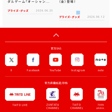
ダルゲーム「オーシャン...
（金）登場！
プライズ・グッズ
2026.06.25
プライズ・グッズ
2026.06.12
官方SNS
X
Facebook
YouTube
Instagram
note
官方直播频道/存档
ZUNTATA
TAITO
70th
TAITO LIVE
CHANNEL
CHANNEL
anniv.