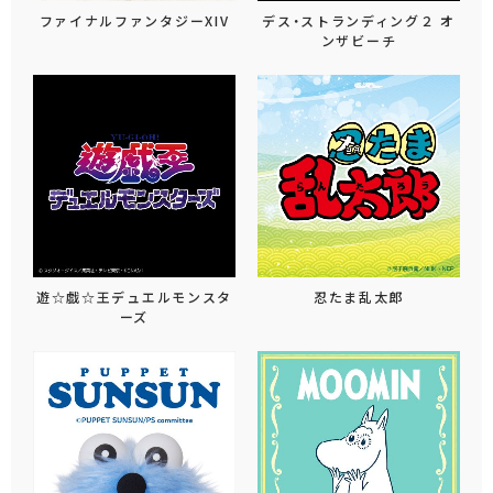
ファイナルファンタジーXIV
デス・ストランディング２ オ
ンザビーチ
遊☆戯☆王デュエルモンスタ
忍たま乱太郎
ーズ