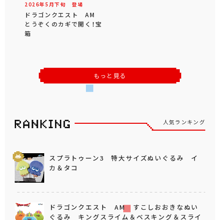
2026年
5
月
下旬
登場
ドラゴンクエスト AM
とうぞくのカギで開く！宝
箱
もっと見る
人気ランキング
スプラトゥーン3 特大サイズぬいぐるみ イ
カ＆タコ
ドラゴンクエスト AM すこしおおきなぬい
ぐるみ キングスライム＆ベスキング＆スライ