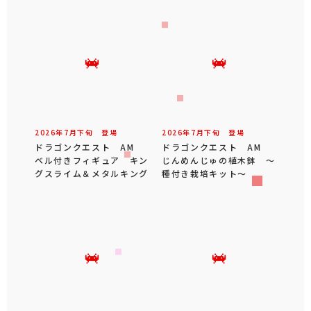
2026年
7
月
下旬
登場
2026年
7
月
下旬
登場
ドラゴンクエスト AM
ドラゴンクエスト AM
ベル付きフィギュア キン
じんめんじゅの植木鉢 ～
グスライム＆メタルキング
種付き栽培キット～