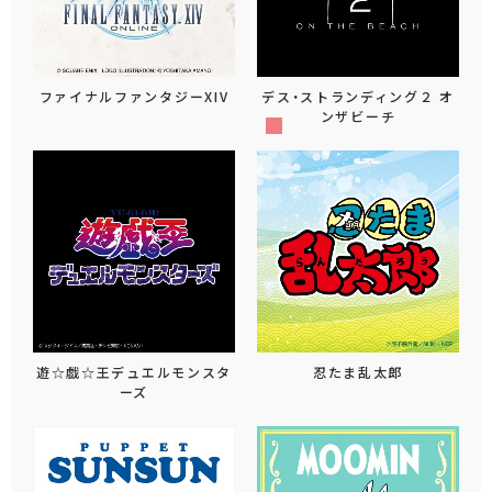
ファイナルファンタジーXIV
デス・ストランディング２ オ
ンザビーチ
遊☆戯☆王デュエルモンスタ
忍たま乱太郎
ーズ