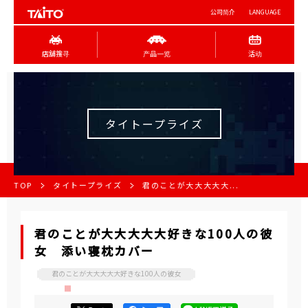
公司简介
LANGUAGE
店舖搜寻
产品一览
活动
タイトープライズ
TOP
タイトープライズ
君のことが大大大大大...
君のことが大大大大大好きな100人の彼
女 添い寝枕カバー
君のことが大大大大大好きな100人の彼女