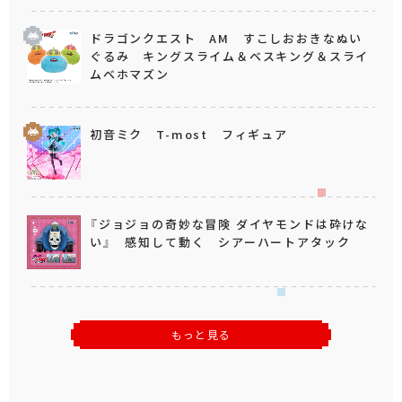
ドラゴンクエスト AM すこしおおきなぬい
ぐるみ キングスライム＆ベスキング＆スライ
ムベホマズン
初音ミク T-most フィギュア
『ジョジョの奇妙な冒険 ダイヤモンドは砕けな
い』 感知して動く シアーハートアタック
もっと見る