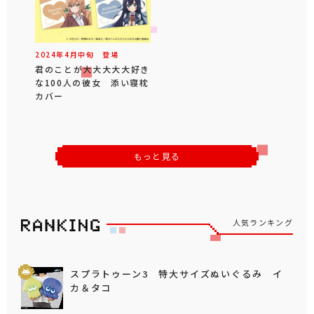
2024年
4
月
中旬
登場
君のことが大大大大大好き
な100人の彼女 添い寝枕
カバー
もっと見る
人気ランキング
スプラトゥーン3 特大サイズぬいぐるみ イ
カ＆タコ