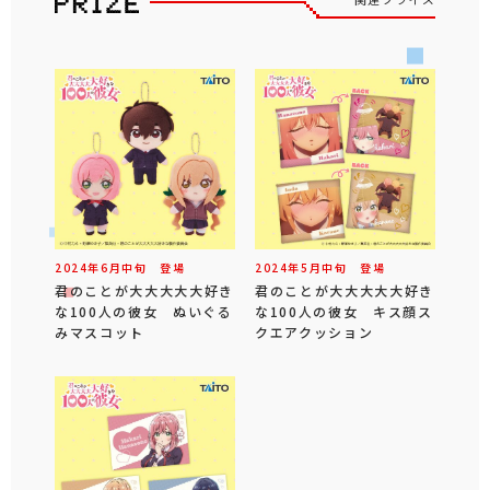
2024年
6
月
中旬
登場
2024年
5
月
中旬
登場
君のことが大大大大大好き
君のことが大大大大大好き
な100人の彼女 ぬいぐる
な100人の彼女 キス顔ス
みマスコット
クエアクッション