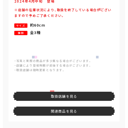
2024年
4
月
中旬
登場
※店舗の在庫状況により、取扱を終了している場合がござい
ますので予めご了承ください。
約60cm
サイズ
全3種
種類
・写真と実際の商品が多少異なる場合がございます。
・店舗により登場時期が前後する場合がございます。
・取扱店舗は随時更新となります。
取扱店舗を見る
関連商品を見る