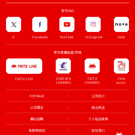
官方SNS
X
Facebook
YouTube
Instagram
note
官方直播频道/存档
ZUNTATA
TAITO
70th
TAITO LIVE
CHANNEL
CHANNEL
anniv.
TOP PAGE
公司简介
公司理念
就业机会
兼职招聘
个人私隐政策
条款和细则
联络我们