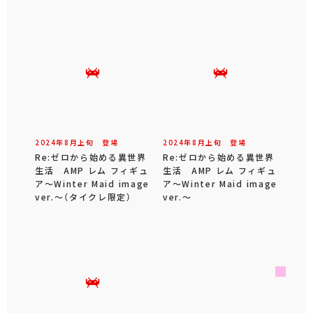
2024年
8
月
上旬
登場
2024年
8
月
上旬
登場
Re:ゼロから始める異世界
Re:ゼロから始める異世界
生活 AMP レム フィギュ
生活 AMP レム フィギュ
ア～Winter Maid image
ア～Winter Maid image
ver.～（タイクレ限定）
ver.～