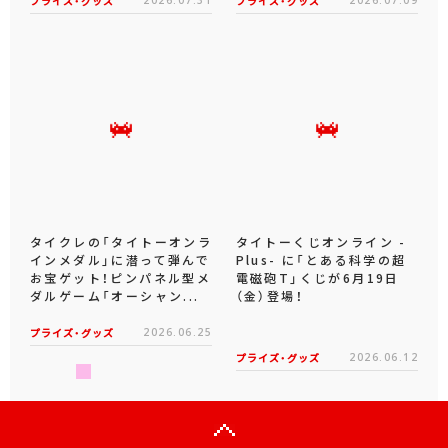
プライズ・グッズ
プライズ・グッズ
タイクレの「タイトーオンラ
タイトーくじオンライン -
インメダル」に潜って弾んで
Plus- に「とある科学の超
お宝ゲット！ピンパネル型メ
電磁砲T」くじが6月19日
ダルゲーム「オーシャン...
（金）登場！
プライズ・グッズ
2026.06.25
プライズ・グッズ
2026.06.12