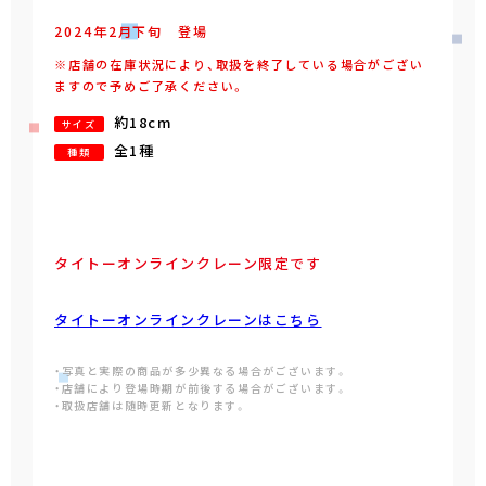
2024年
2
月
下旬
登場
※店舗の在庫状況により、取扱を終了している場合がござい
ますので予めご了承ください。
約18cm
サイズ
全1種
種類
タイトーオンラインクレーン限定です
タイトーオンラインクレーンはこちら
・写真と実際の商品が多少異なる場合がございます。
・店舗により登場時期が前後する場合がございます。
・取扱店舗は随時更新となります。