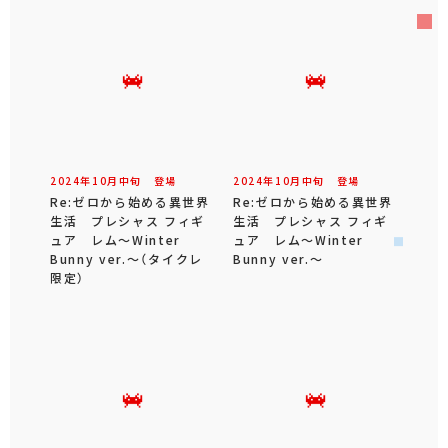
2024年
10
月
中旬
登場
2024年
10
月
中旬
登場
Re:ゼロから始める異世界
Re:ゼロから始める異世界
生活 プレシャス フィギ
生活 プレシャス フィギ
ュア レム～Winter
ュア レム～Winter
Bunny ver.～（タイクレ
Bunny ver.～
限定）