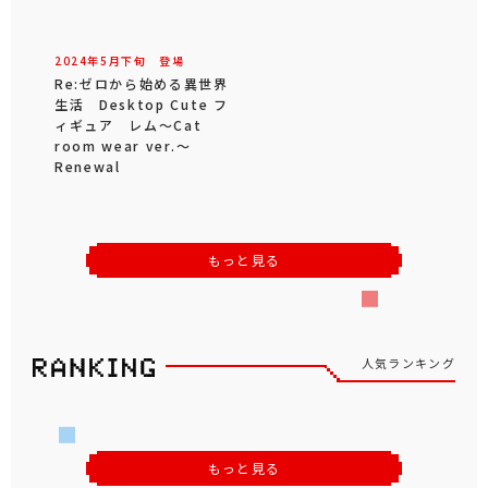
2024年
5
月
下旬
登場
Re:ゼロから始める異世界
生活 Desktop Cute フ
ィギュア レム～Cat
room wear ver.～
Renewal
もっと見る
人気ランキング
もっと見る