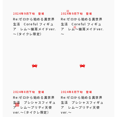
2024年
9
月
下旬
登場
2024年
9
月
下旬
登場
Re:ゼロから始める異世界
Re:ゼロから始める異世界
生活 Coreful フィギュ
生活 Coreful フィギュ
ア レム～猫耳メイドver.
ア レム～猫耳メイドver.
～（タイクレ限定）
～
2024年
8
月
下旬
登場
2024年
8
月
下旬
登場
Re:ゼロから始める異世界
Re:ゼロから始める異世界
生活 プレシャスフィギュ
生活 プレシャスフィギュ
ア レム～プリティ天使
ア レム～プリティ天使
ver.～（タイクレ限定）
ver.～