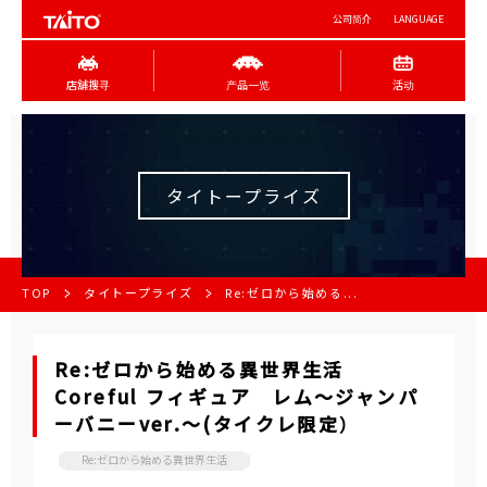
公司简介
LANGUAGE
店舖搜寻
产品一览
活动
タイトープライズ
TOP
タイトープライズ
Re:ゼロから始める...
Re:ゼロから始める異世界生活
Coreful フィギュア レム～ジャンパ
ーバニーver.～(タイクレ限定）
Re:ゼロから始める異世界生活