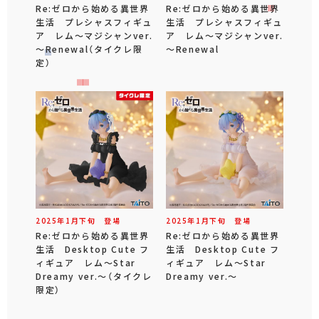
Re:ゼロから始める異世界
Re:ゼロから始める異世界
生活 プレシャスフィギュ
生活 プレシャスフィギュ
ア レム～マジシャンver.
ア レム～マジシャンver.
～Renewal（タイクレ限
～Renewal
定）
2025年
1
月
下旬
登場
2025年
1
月
下旬
登場
Re:ゼロから始める異世界
Re:ゼロから始める異世界
生活 Desktop Cute フ
生活 Desktop Cute フ
ィギュア レム～Star
ィギュア レム～Star
Dreamy ver.～（タイクレ
Dreamy ver.～
限定）