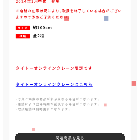
2024年
1
月
中旬
登場
※店舗の在庫状況により、取扱を終了している場合がござい
ますので予めご了承ください。
約100cm
サイズ
全2種
種類
タイトーオンラインクレーン限定です
タイトーオンラインクレーンはこちら
・写真と実際の商品が多少異なる場合がございます。
・店舗により登場時期が前後する場合がございます。
・取扱店舗は随時更新となります。
関連商品を見る