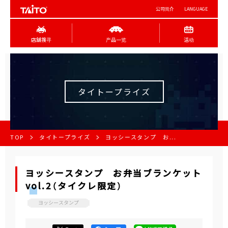
公司简介
LANGUAGE
店舖搜寻
产品一览
活动
タイトープライズ
TOP
タイトープライズ
ヨッシースタンプ お...
ヨッシースタンプ お弁当ブランケット
vol.2（タイクレ限定）
ヨッシースタンプ