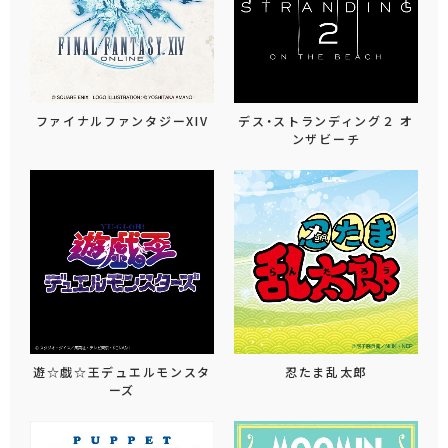
ファイナルファンタジーXIV
デス・ストランディング２ オ
ンザビーチ
遊☆戯☆王デュエルモンスタ
忍たま乱太郎
ーズ