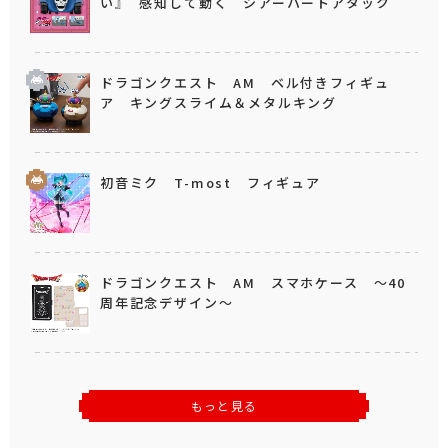
い』 感知して動く シアーハートアタック
ドラゴンクエスト AM ベル付きフィギュ
ア キングスライム＆メタルキング
初音ミク T-most フィギュア
ドラゴンクエスト AM スマホケース ～40
周年記念デザイン～
もっと見る