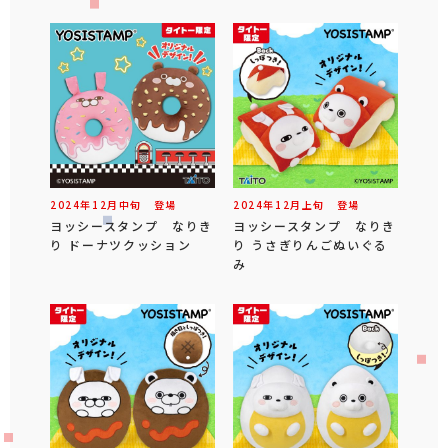
2024年
12
月
中旬
登場
2024年
12
月
上旬
登場
ヨッシースタンプ なりき
ヨッシースタンプ なりき
り ドーナツクッション
り うさぎりんごぬいぐる
み