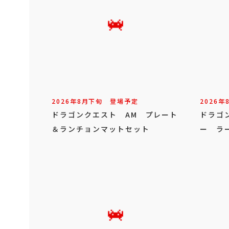
2026年
8
月
下旬
登場予定
2026年
ドラゴンクエスト AM プレート
ドラゴ
＆ランチョンマットセット
ー ラ