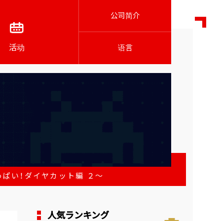
公司简介
活动
语言
ぱい！ダイヤカット編 ２～
人気ランキング