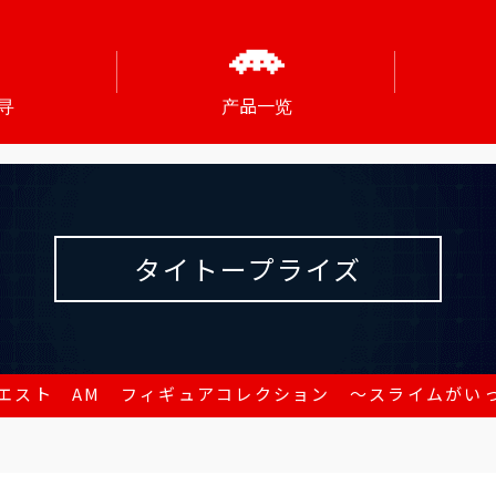
寻
产品一览
タイトープライズ
エスト AM フィギュアコレクション ～スライムがいっ