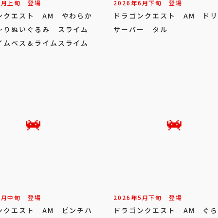
7
月
上旬
登場
2026年
6
月
下旬
登場
ンクエスト AM やわらか
ドラゴンクエスト AM ド
～りぬいぐるみ スライム
サーバー タル
イムベス＆ライムスライム
6
月
中旬
登場
2026年
5
月
下旬
登場
ンクエスト AM ピンチハ
ドラゴンクエスト AM ぐ