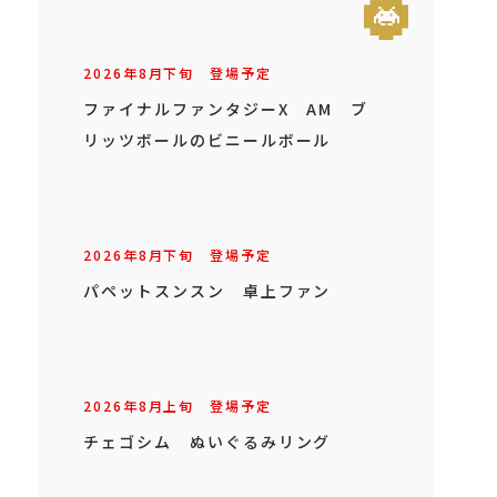
2026年
8
月
下旬
登場予定
ファイナルファンタジーX AM ブ
リッツボールのビニールボール
2026年
8
月
下旬
登場予定
パペットスンスン 卓上ファン
2026年
8
月
上旬
登場予定
チェゴシム ぬいぐるみリング