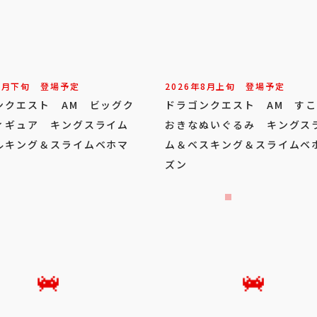
8
月
下旬
登場予定
2026年
8
月
上旬
登場予定
ンクエスト AM ビッグク
ドラゴンクエスト AM す
ィギュア キングスライム
おきなぬいぐるみ キングス
ルキング＆スライムベホマ
ム＆ベスキング＆スライムベ
ズン