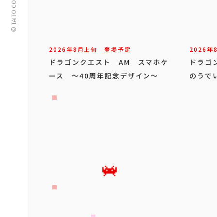
© TAITO CORPORATION
2026年
8
月
上旬
登場予定
2026年
ドラゴンクエスト AM スマホケ
ドラゴ
ース ～40周年記念デザイン～
のうで