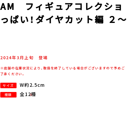
AM フィギュアコレクショ
っぱい！ダイヤカット編 ２～
2024年
3
月
上旬
登場
※店舗の在庫状況により、取扱を終了している場合がございますので予めご
了承ください。
W約2.5cm
サイズ
全12種
種類