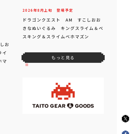
2026年
8
月
上旬
登場予定
ドラゴンクエスト AM すこしおお
きなぬいぐるみ キングスライム＆ベ
スキング＆スライムベホマズン
こしお
ライ
もっと見る
ホマ