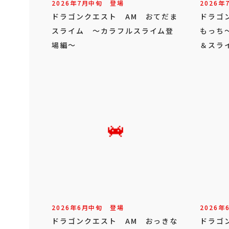
2026年
7
月
中旬
登場
2026年
ドラゴンクエスト AM おてだま
ドラゴ
スライム ～カラフルスライム登
もっち
場編～
＆スラ
2026年
6
月
中旬
登場
2026年
ドラゴンクエスト AM おっきな
ドラゴ