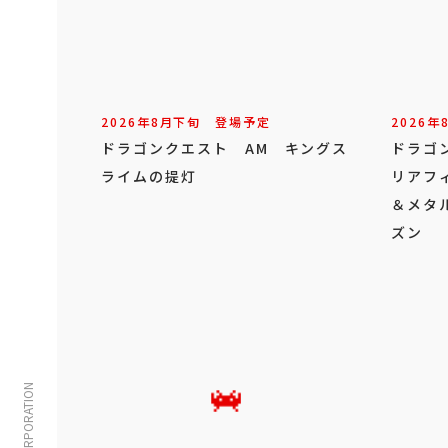
2026年
8
月
下旬
登場予定
2026年
ドラゴンクエスト AM キングス
ドラゴ
ライムの提灯
リアフ
＆メタ
ズン