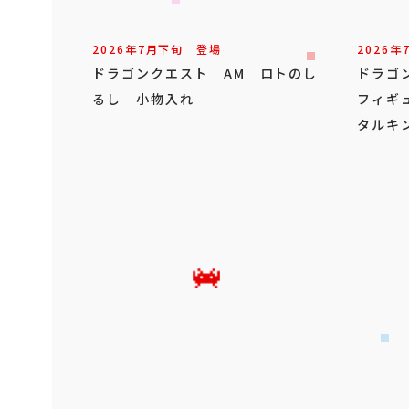
2026年
7
月
下旬
登場
2026年
ドラゴンクエスト AM ロトのし
ドラゴ
るし 小物入れ
フィギ
タルキ