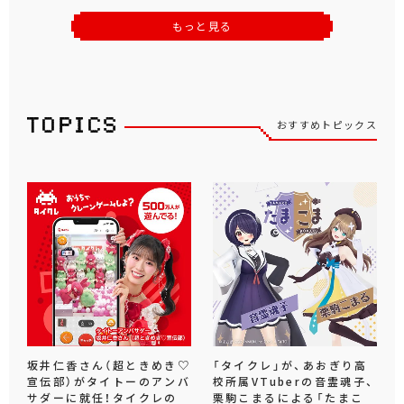
もっと見る
おすすめトピックス
坂井仁香さん（超ときめき♡
「タイクレ」が、あおぎり高
宣伝部）がタイトーのアンバ
校所属VTuberの音霊魂子、
サダーに就任！タイクレの
栗駒こまるによる「たまこ