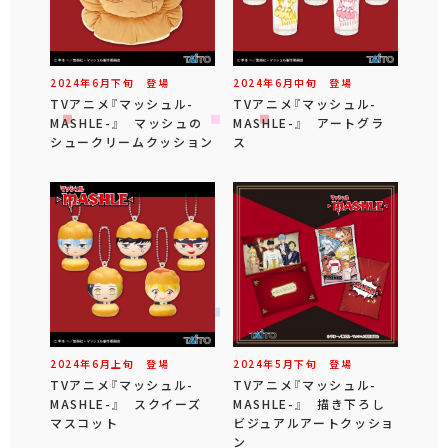
2024年
6
月
下旬
登場
2024年
6
月
中旬
登場
TVアニメ『マッシュル-
TVアニメ『マッシュル-
MASHLE-』 マッシュの
MASHLE-』 アートグラ
シュークリームクッション
ス
2024年
6
月
上旬
登場
2024年
5
月
下旬
登場
TVアニメ『マッシュル-
TVアニメ『マッシュル-
MASHLE-』 スクイーズ
MASHLE-』 描き下ろし
マスコット
ビジュアルアートクッショ
ン