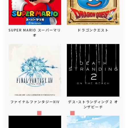
SUPER MARIO スーパーマリ
ドラゴンクエスト
オ
ファイナルファンタジーXIV
デス・ストランディング２ オ
ンザビーチ