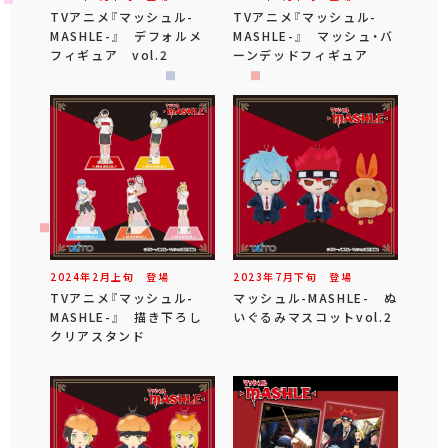
TVアニメ『マッシュル-
TVアニメ『マッシュル-
MASHLE-』 デフォルメ
MASHLE-』 マッシュ・バ
フィギュア vol.2
ーンデッドフィギュア
2024年
2
月
上旬
登場
2023年
7
月
下旬
登場
TVアニメ『マッシュル-
マッシュル-MASHLE- ぬ
MASHLE-』 描き下ろし
いぐるみマスコットvol.2
クリアスタンド