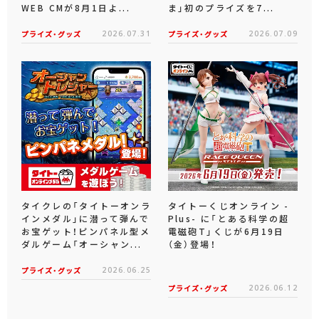
WEB CMが8月1日よ...
ま」初のプライズを7...
プライズ・グッズ
2026.07.31
プライズ・グッズ
2026.07.09
タイクレの「タイトーオンラ
タイトーくじオンライン -
インメダル」に潜って弾んで
Plus- に「とある科学の超
お宝ゲット！ピンパネル型メ
電磁砲T」くじが6月19日
ダルゲーム「オーシャン...
（金）登場！
プライズ・グッズ
2026.06.25
プライズ・グッズ
2026.06.12