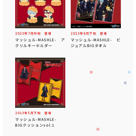
2023年
7
月
中旬
登場
2023年
6
月
下旬
登場
マッシュル-MASHLE- ア
マッシュル-MASHLE- ビ
クリルキーホルダー
ジュアルBIGタオル
2023年
5
月
下旬
登場
マッシュル-MASHLE-
BIGクッションvol.1