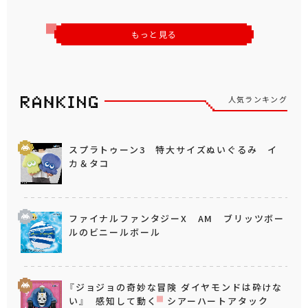
もっと見る
人気ランキング
スプラトゥーン3 特大サイズぬいぐるみ イ
カ＆タコ
ファイナルファンタジーX AM ブリッツボー
ルのビニールボール
『ジョジョの奇妙な冒険 ダイヤモンドは砕けな
い』 感知して動く シアーハートアタック