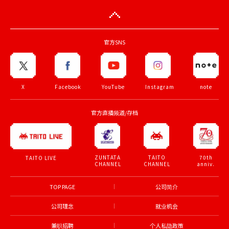
官方SNS
X
Facebook
YouTube
Instagram
note
官方直播频道/存档
ZUNTATA
TAITO
70th
TAITO LIVE
CHANNEL
CHANNEL
anniv.
TOP PAGE
公司简介
公司理念
就业机会
兼职招聘
个人私隐政策