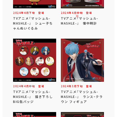
2024年
4
月
下旬
登場
2024年
4
月
中旬
登場
TVアニメ『マッシュル-
TVアニメ『マッシュル-
MASHLE-』 シュー子ち
MASHLE-』 懐中時計
ゃんぬいぐるみ
2024年
4
月
中旬
登場
2024年
3
月
下旬
登場
TVアニメ『マッシュル-
TVアニメ『マッシュル-
MASHLE-』 描き下ろし
MASHLE-』 ランス・クラ
BIG缶バッジ
ウン フィギュア