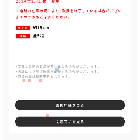
2024年
2
月
上旬
登場
※店舗の在庫状況により、取扱を終了している場合がござい
ますので予めご了承ください。
約15cm
サイズ
全5種
種類
・写真と実際の商品が多少異なる場合がございます。
・店舗により登場時期が前後する場合がございます。
・取扱店舗は随時更新となります。
取扱店舗を見る
関連商品を見る