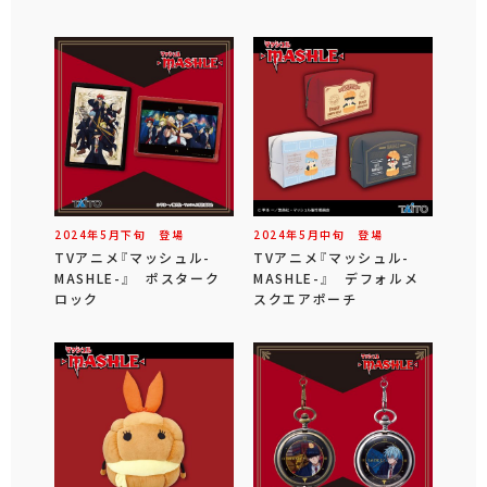
2024年
5
月
下旬
登場
2024年
5
月
中旬
登場
TVアニメ『マッシュル-
TVアニメ『マッシュル-
MASHLE-』 ポスターク
MASHLE-』 デフォルメ
ロック
スクエアポーチ