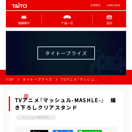
公司简介
LANGUAGE
店舖搜寻
产品一览
活动
タイトープライズ
TOP
タイトープライズ
TVアニメ『マッシュ...
TVアニメ『マッシュル-MASHLE-』 描
き下ろしクリアスタンド
マッシュル-MASHLE-