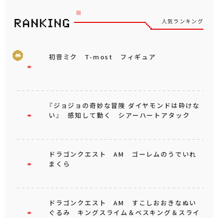
人気ランキング
初音ミク T-most フィギュア
『ジョジョの奇妙な冒険 ダイヤモンドは砕けな
い』 感知して動く シアーハートアタック
ドラゴンクエスト AM ゴーレムのうでいれ
まくら
ドラゴンクエスト AM すこしおおきなぬい
ぐるみ キングスライム＆ベスキング＆スライ