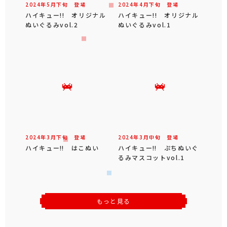
2024年
5
月
下旬
登場
2024年
4
月
下旬
登場
ハイキュー!! オリジナル
ハイキュー!! オリジナル
ぬいぐるみvol.2
ぬいぐるみvol.1
2024年
3
月
下旬
登場
2024年
3
月
中旬
登場
ハイキュー‼ はこぬい
ハイキュー‼ ぷちぬいぐ
るみマスコットvol.1
もっと見る