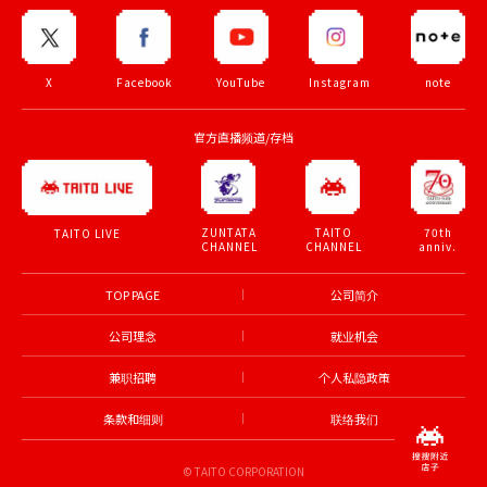
X
Facebook
YouTube
Instagram
note
官方直播频道/存档
ZUNTATA
TAITO
70th
TAITO LIVE
CHANNEL
CHANNEL
anniv.
TOP PAGE
公司简介
公司理念
就业机会
兼职招聘
个人私隐政策
条款和细则
联络我们
© TAITO CORPORATION