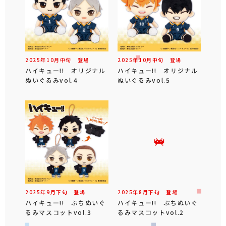
2025年
10
月
中旬
登場
2025年
10
月
中旬
登場
ハイキュー!! オリジナル
ハイキュー!! オリジナル
ぬいぐるみvol.4
ぬいぐるみvol.5
2025年
9
月
下旬
登場
2025年
8
月
下旬
登場
ハイキュー!! ぷちぬいぐ
ハイキュー!! ぷちぬいぐ
るみマスコットvol.3
るみマスコットvol.2