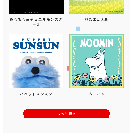
遊☆戯☆王デュエルモンスタ
忍たま乱太郎
ーズ
パペットスンスン
ムーミン
もっと見る