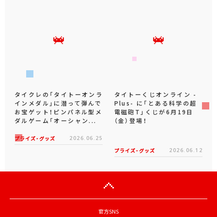
タイクレの「タイトーオンラ
タイトーくじオンライン -
インメダル」に潜って弾んで
Plus- に「とある科学の超
お宝ゲット！ピンパネル型メ
電磁砲T」くじが6月19日
ダルゲーム「オーシャン...
（金）登場！
プライズ・グッズ
2026.06.25
プライズ・グッズ
2026.06.12
官方SNS