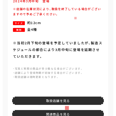
2024年
3
月
中旬
登場
※店舗の在庫状況により、取扱を終了している場合がござい
ますので予めご了承ください。
約12cm
サイズ
全4種
種類
※当初2月下旬の登場を予定していましたが、製造ス
ケジュールの都合により3月中旬に登場を延期させ
ていただきます。
・写真と実際の商品が多少異なる場合がございます。
・店舗により登場時期が前後する場合がございます。
・取扱店舗は随時更新となります。
取扱店舗を見る
関連商品を見る