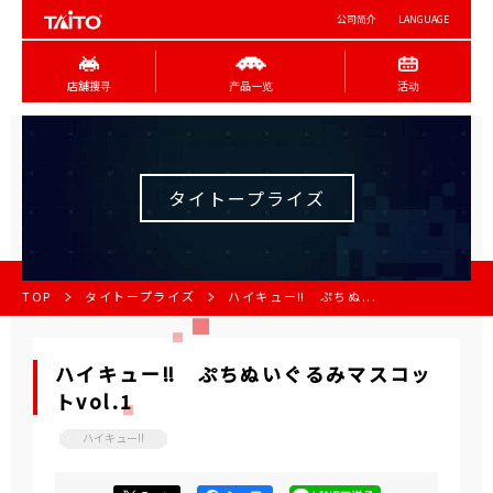
公司简介
LANGUAGE
店舖搜寻
产品一览
活动
タイトープライズ
TOP
タイトープライズ
ハイキュー‼ ぷちぬ...
ハイキュー‼ ぷちぬいぐるみマスコッ
トvol.1
ハイキュー!!