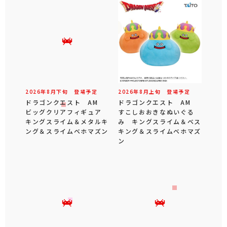
2026年
8
月
下旬
登場予定
2026年
8
月
上旬
登場予定
ドラゴンクエスト AM
ドラゴンクエスト AM
ビッグクリアフィギュア
すこしおおきなぬいぐる
キングスライム＆メタルキ
み キングスライム＆ベス
ング＆スライムベホマズン
キング＆スライムベホマズ
ン