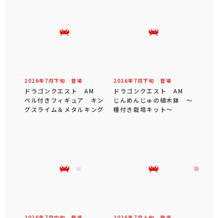
2026年
7
月
下旬
登場
2026年
7
月
下旬
登場
ドラゴンクエスト AM
ドラゴンクエスト AM
ベル付きフィギュア キン
じんめんじゅの植木鉢 ～
グスライム＆メタルキング
種付き栽培キット～
2026年
7
月
中旬
登場
2026年
7
月
上旬
登場