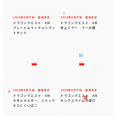
2026年
8
月
下旬
登場予定
2026年
8
月
下旬
登場予定
ドラゴンクエスト AM
ドラゴンクエスト AM
プレート＆ランチョンマッ
卓上ミラー ラーの鏡
トセット
2026年
8
月
下旬
登場予定
2026年
8
月
下旬
登場予定
ドラゴンクエスト AM
ドラゴンクエスト AM
タオルホルダー ミミック
キングスライムの提灯
＆ひとくいばこ