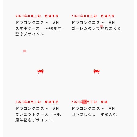
2026年
8
月
上旬
登場予定
2026年
8
月
上旬
登場予定
ドラゴンクエスト AM
ドラゴンクエスト AM
スマホケース ～40周年
ゴーレムのうでいれまくら
記念デザイン～
2026年
8
月
上旬
登場予定
2026年
7
月
下旬
登場
ドラゴンクエスト AM
ドラゴンクエスト AM
ガジェットケース ～40
ロトのしるし 小物入れ
周年記念デザイン～