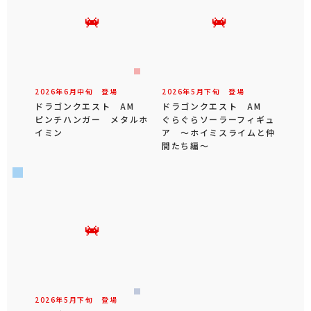
2026年
6
月
中旬
登場
2026年
5
月
下旬
登場
ドラゴンクエスト AM
ドラゴンクエスト AM
ピンチハンガー メタルホ
ぐらぐらソーラーフィギュ
イミン
ア ～ホイミスライムと仲
間たち編～
2026年
5
月
下旬
登場