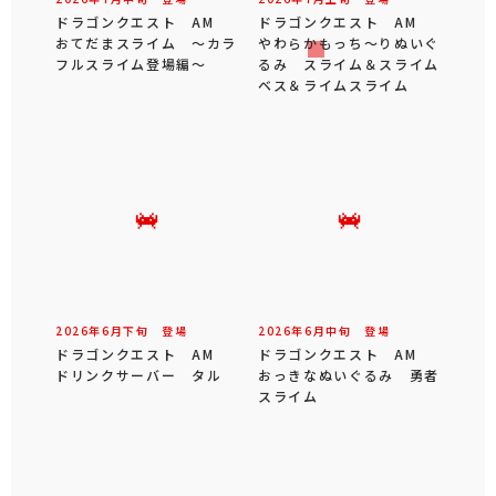
ドラゴンクエスト AM
ドラゴンクエスト AM
おてだまスライム ～カラ
やわらかもっち～りぬいぐ
フルスライム登場編～
るみ スライム＆スライム
ベス＆ライムスライム
2026年
6
月
下旬
登場
2026年
6
月
中旬
登場
ドラゴンクエスト AM
ドラゴンクエスト AM
ドリンクサーバー タル
おっきなぬいぐるみ 勇者
スライム