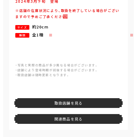
2024年
3
月
下旬
登場
※店舗の在庫状況により、取扱を終了している場合がござい
ますので予めご了承ください。
約20cm
サイズ
全1種
種類
・写真と実際の商品が多少異なる場合がございます。
・店舗により登場時期が前後する場合がございます。
・取扱店舗は随時更新となります。
取扱店舗を見る
関連商品を見る