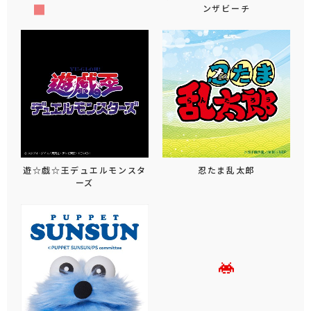
ンザビーチ
遊☆戯☆王デュエルモンスタ
忍たま乱太郎
ーズ