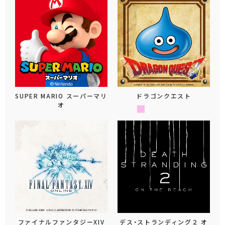
SUPER MARIO スーパーマリ
ドラゴンクエスト
オ
ファイナルファンタジーXIV
デス・ストランディング２ オ