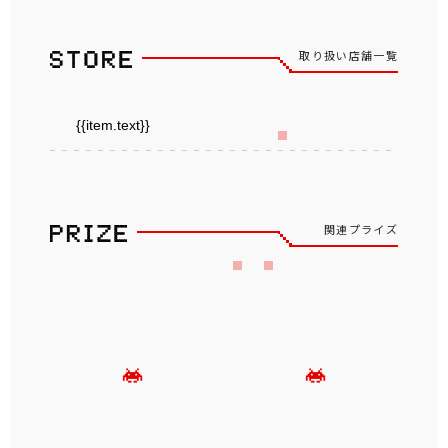
取り扱い店舗一覧
{{item.text}}
関連プライズ