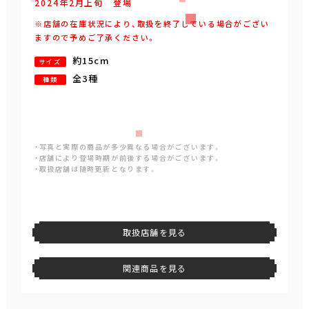
2024年
2
月
上旬
登場
※店舗の在庫状況により、取扱を終了している場合がござい
ますので予めご了承ください。
約15cm
サイズ
全3種
種類
・写真と実際の商品が多少異なる場合がございます。
・店舗により登場時期が前後する場合がございます。
・取扱店舗は随時更新となります。
取扱店舗を見る
関連商品を見る