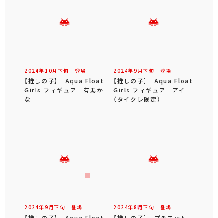
2024年
10
月
下旬
登場
2024年
9
月
下旬
登場
【推しの子】 Aqua Float
【推しの子】 Aqua Float
Girls フィギュア 有馬か
Girls フィギュア アイ
な
（タイクレ限定）
2024年
9
月
下旬
登場
2024年
8
月
下旬
登場
【推しの子】 Aqua Float
【推しの子】 プチエット