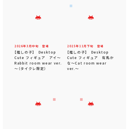
2026年
3
月
中旬
登場
2025年
11
月
下旬
登場
【推しの子】 Desktop
【推しの子】 Desktop
Cute フィギュア アイ～
Cute フィギュア 有馬か
Rabbit room wear ver.
な～Cat room wear
～（タイクレ限定）
ver.～