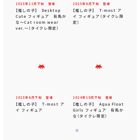
2025年
11
月
下旬
登場
2025年
6
月
下旬
登場
【推しの子】 Desktop
【推しの子】 T-most ア
Cute フィギュア 有馬か
イ フィギュア（タイクレ限
な～Cat room wear
定）
ver.～（タイクレ限定）
2025年
6
月
下旬
登場
2024年
10
月
下旬
登場
【推しの子】 T-most ア
【推しの子】 Aqua Float
イ フィギュア
Girls フィギュア 有馬か
な（タイクレ限定）