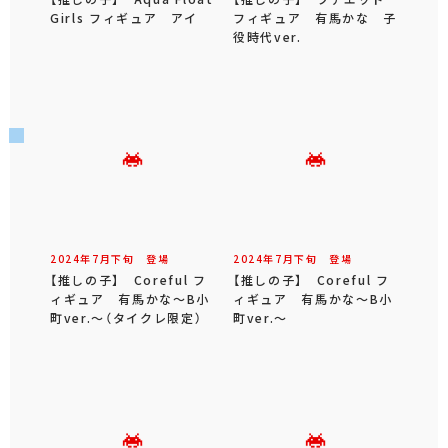
Girls フィギュア アイ
フィギュア 有馬かな 子
役時代ver.
2024年
7
月
下旬
登場
2024年
7
月
下旬
登場
【推しの子】 Coreful フ
【推しの子】 Coreful フ
ィギュア 有馬かな～B小
ィギュア 有馬かな～B小
町ver.～（タイクレ限定）
町ver.～