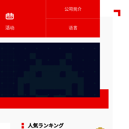
公司简介
活动
语言
人気ランキング