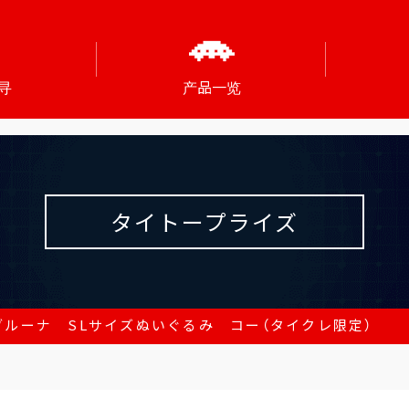
寻
产品一览
タイトープライズ
ブルーナ SLサイズぬいぐるみ コー（タイクレ限定）