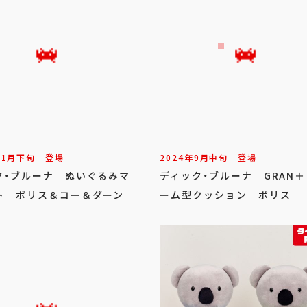
11
月
下旬
登場
2024年
9
月
中旬
登場
ク・ブルーナ ぬいぐるみマ
ディック・ブルーナ GRAN
ト ボリス＆コー＆ダーン
ーム型クッション ボリス