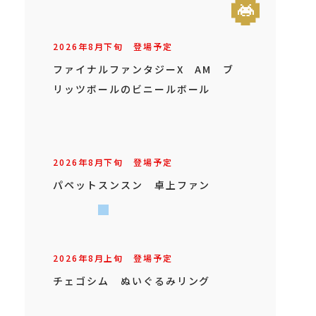
2026年
8
月
下旬
登場予定
ファイナルファンタジーX AM ブ
リッツボールのビニールボール
2026年
8
月
下旬
登場予定
パペットスンスン 卓上ファン
2026年
8
月
上旬
登場予定
チェゴシム ぬいぐるみリング