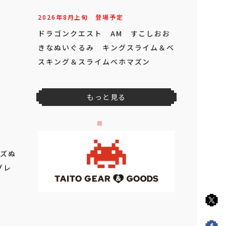
2026年
8
月
上旬
登場予定
ドラゴンクエスト AM すこしおお
きなぬいぐるみ キングスライム＆ベ
スキング＆スライムベホマズン
もっと見る
イズぬ
グレ