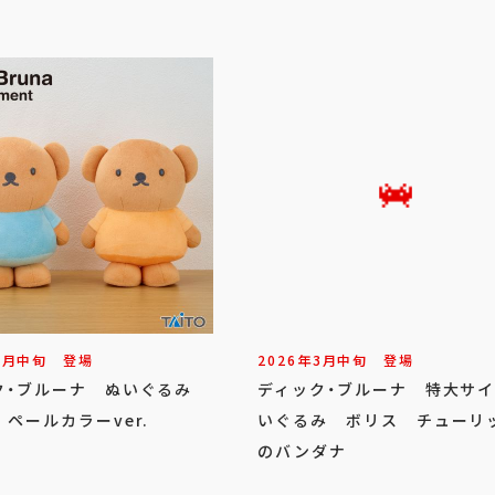
7
月
中旬
登場
2026年
3
月
中旬
登場
ク・ブルーナ ぬいぐるみ
ディック・ブルーナ 特大サ
ペールカラーver.
いぐるみ ボリス チューリ
のバンダナ