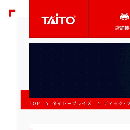
店舖搜
TOP
タイトープライズ
ディック・