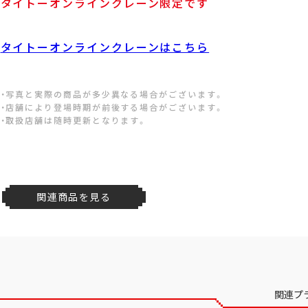
タイトーオンラインクレーン限定です
タイトーオンラインクレーンはこちら
・写真と実際の商品が多少異なる場合がございます。
・店舗により登場時期が前後する場合がございます。
・取扱店舗は随時更新となります。
関連商品を見る
関連プ