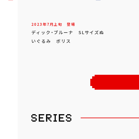
2023年
7
月
上旬
登場
ディック・ブルーナ SLサイズぬ
いぐるみ ボリス