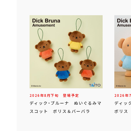
2026年
8
月
下旬
登場予定
2026年
ディック・ブルーナ ぬいぐるみマ
ディッ
スコット ボリス＆バーバラ
ボリス 