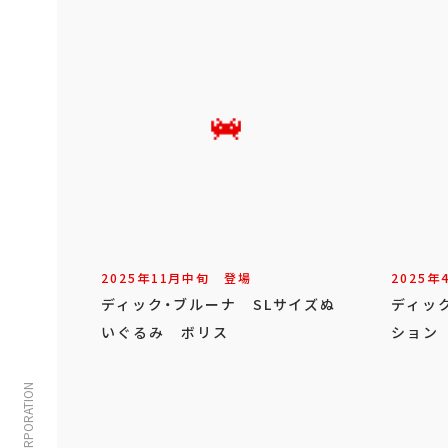
2025年
11
月
中旬
登場
2025年
ディック・ブルーナ SLサイズぬ
ディッ
いぐるみ ボリス
ション