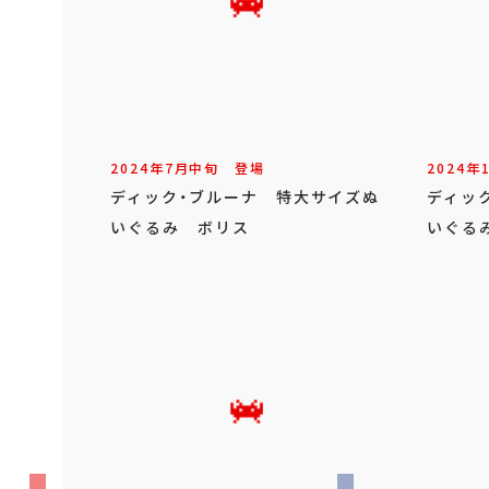
2024年
7
月
中旬
登場
2024年
ディック・ブルーナ 特大サイズぬ
ディッ
いぐるみ ボリス
いぐる