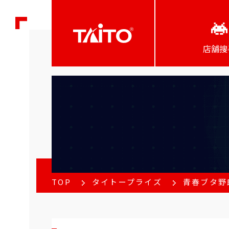
店舖搜
TOP
タイトープライズ
青春ブタ野郎