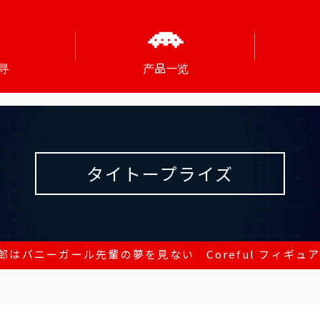
寻
产品一览
タイトープライズ
はバニーガール先輩の夢を見ない Coreful フィギュア 