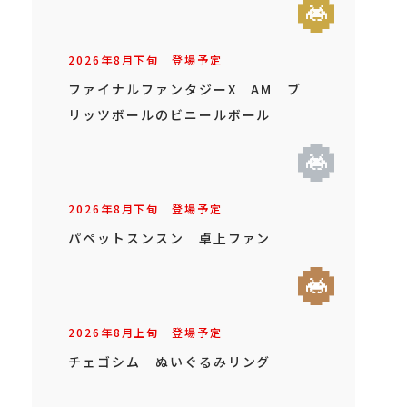
2026年
8
月
下旬
登場予定
ファイナルファンタジーX AM ブ
リッツボールのビニールボール