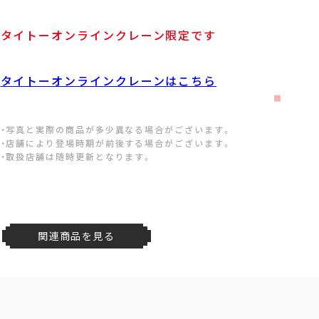
タイトーオンラインクレーン限定です
タイトーオンラインクレーンはこちら
・写真と実際の商品が多少異なる場合がございます。
・店舗により登場時期が前後する場合がございます。
・取扱店舗は随時更新となります。
関連商品を見る