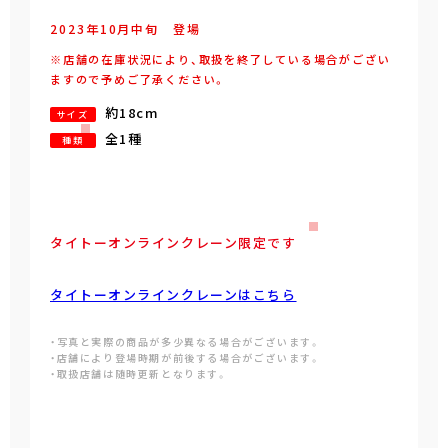
2023年
10
月
中旬
登場
※店舗の在庫状況により、取扱を終了している場合がござい
ますので予めご了承ください。
約18cm
サイズ
全1種
種類
タイトーオンラインクレーン限定です
タイトーオンラインクレーンはこちら
・写真と実際の商品が多少異なる場合がございます。
・店舗により登場時期が前後する場合がございます。
・取扱店舗は随時更新となります。