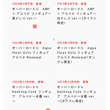
2024年
2
月
下旬
登場
2024年
2
月
下旬
登場
オーバーロードⅣ AMP
オーバーロードⅣ AMP
＋ アルベド フィギュア～
＋ アルベド フィギュア～
黒ドレス ver.～
白ドレス ver.～(タイクレ
限定）
2024年
1
月
中旬
登場
2024年
1
月
中旬
登場
オーバーロードⅣ Aqua
オーバーロードⅣ Aqua
Float Girls フィギュア
Float Girls フィギュア
アルベド Renewal
アルベド Renewal（オン
クレ限定）
2023年
11
月
中旬
登場
2023年
11
月
中旬
登場
オーバーロードⅣ
オーバーロードⅣ
Desktop Cute フィギュ
Desktop Cute フィギュ
ア アルベド～水着 ver.
ア アルベド～水着 ver.
～
～(タイクレ限定)