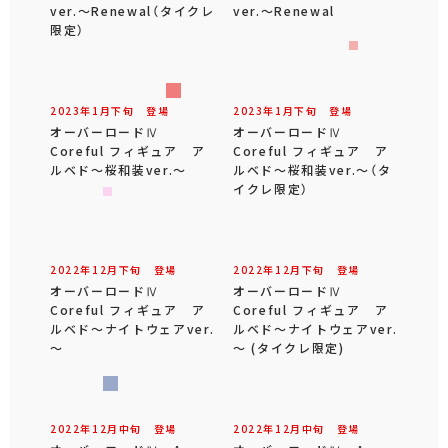
ver.～Renewal（タイクレ
ver.～Renewal
限定）
2023年
1
月
下旬
登場
2023年
1
月
下旬
登場
オーバーロードⅣ
オーバーロードⅣ
Coreful フィギュア ア
Coreful フィギュア ア
ルベド～桜和装ver.～
ルベド～桜和装ver.～（タ
イクレ限定）
2022年
12
月
下旬
登場
2022年
12
月
下旬
登場
オーバーロードⅣ
オーバーロードⅣ
Coreful フィギュア ア
Coreful フィギュア ア
ルベド～ナイトウェアver.
ルベド～ナイトウェアver.
～
～ (タイクレ限定)
2022年
12
月
中旬
登場
2022年
12
月
中旬
登場