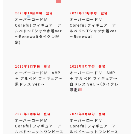
2023年
10
月
中旬
登場
2023年
10
月
中旬
登場
オーバーロードⅣ
オーバーロードⅣ
Coreful フィギュア ア
Coreful フィギュア ア
ルベド～Tシャツ水着ver.
ルベド～Tシャツ水着ver.
～Renewal(タイクレ限
～Renewal
定)
2023年
8
月
下旬
登場
2023年
8
月
下旬
登場
オーバーロードⅣ AMP
オーバーロードⅣ AMP
＋ アルベド フィギュア～
＋ アルベド フィギュア～
黒ドレス ver.～
白ドレス ver.～（タイクレ
限定）
2023年
8
月
中旬
登場
2023年
8
月
中旬
登場
オーバーロードⅣ
オーバーロードⅣ
Coreful フィギュア ア
Coreful フィギュア ア
ルベド～ニットワンピース
ルベド～ニットワンピース