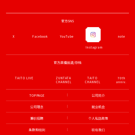
官方SNS
Facebook
YouTube
note
X
Instagram
官方直播频道/存档
70th
anniv.
ZUNTATA
TAITO
TAITO LIVE
CHANNEL
CHANNEL
TOP PAGE
公司简介
公司理念
就业机会
兼职招聘
个人私隐政策