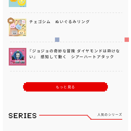
チェゴシム ぬいぐるみリング
『ジョジョの奇妙な冒険 ダイヤモンドは砕けな
い』 感知して動く シアーハートアタック
もっと見る
人気のシリーズ