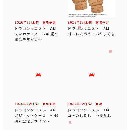
2026年
8
月
上旬
登場予定
2026年
8
月
上旬
登場予定
ドラゴンクエスト AM
ドラゴンクエスト AM
スマホケース ～40周年
ゴーレムのうでいれまくら
記念デザイン～
2026年
8
月
上旬
登場予定
2026年
7
月
下旬
登場
ドラゴンクエスト AM
ドラゴンクエスト AM
ガジェットケース ～40
ロトのしるし 小物入れ
周年記念デザイン～