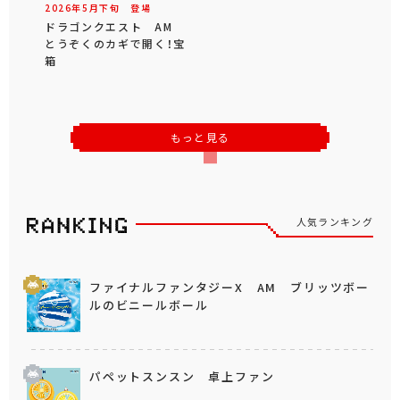
2026年
5
月
下旬
登場
ドラゴンクエスト AM
とうぞくのカギで開く！宝
箱
もっと見る
人気ランキング
ファイナルファンタジーX AM ブリッツボー
ルのビニールボール
パペットスンスン 卓上ファン