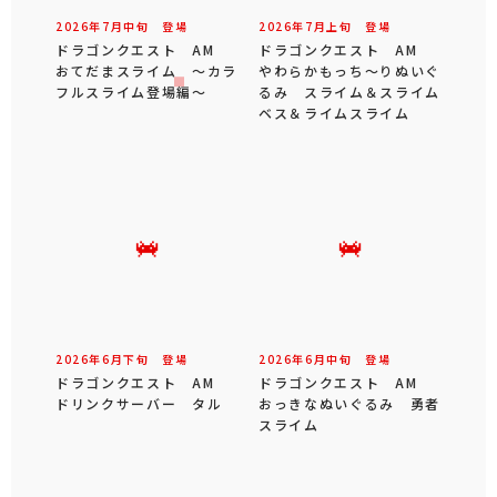
2026年
7
月
中旬
登場
2026年
7
月
上旬
登場
ドラゴンクエスト AM
ドラゴンクエスト AM
おてだまスライム ～カラ
やわらかもっち～りぬいぐ
フルスライム登場編～
るみ スライム＆スライム
ベス＆ライムスライム
2026年
6
月
下旬
登場
2026年
6
月
中旬
登場
ドラゴンクエスト AM
ドラゴンクエスト AM
ドリンクサーバー タル
おっきなぬいぐるみ 勇者
スライム