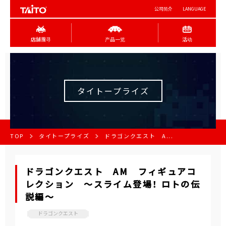
公司简介
LANGUAGE
店舖搜寻
产品一览
活动
タイトープライズ
TOP
タイトープライズ
ドラゴンクエスト A...
ドラゴンクエスト AM フィギュアコ
レクション ～スライム登場！ ロトの伝
説編～
ドラゴンクエスト