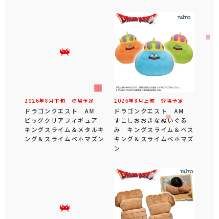
2026年
8
月
下旬
登場予定
2026年
8
月
上旬
登場予定
ドラゴンクエスト AM
ドラゴンクエスト AM
ビッグクリアフィギュア
すこしおおきなぬいぐる
キングスライム＆メタルキ
み キングスライム＆ベス
ング＆スライムベホマズン
キング＆スライムベホマズ
ン