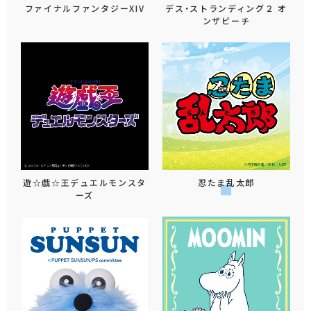
ファイナルファンタジーXIV
デス・ストランディング２ オ
ンザビーチ
遊☆戯☆王デュエルモンスタ
忍たま乱太郎
ーズ