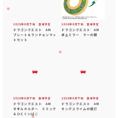
2026年
8
月
下旬
登場予定
2026年
8
月
下旬
登場予定
ドラゴンクエスト AM
ドラゴンクエスト AM
プレート＆ランチョンマッ
卓上ミラー ラーの鏡
トセット
2026年
8
月
下旬
登場予定
2026年
8
月
下旬
登場予定
ドラゴンクエスト AM
ドラゴンクエスト AM
タオルホルダー ミミック
キングスライムの提灯
＆ひとくいばこ