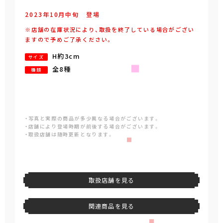
2023年
10
月
中旬
登場
※店舗の在庫状況により、取扱を終了している場合がござい
ますので予めご了承ください。
H約3cm
サイズ
全8種
種類
・写真と実際の商品が多少異なる場合がございます。
・店舗により登場時期が前後する場合がございます。
・取扱店舗は随時更新となります。
取扱店舗を見る
関連商品を見る