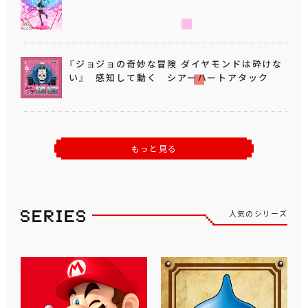
『ジョジョの奇妙な冒険 ダイヤモンドは砕けな
い』 感知して動く シアーハートアタック
もっと見る
人気のシリーズ