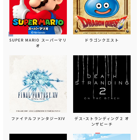
SUPER MARIO スーパーマリ
ドラゴンクエスト
オ
ファイナルファンタジーXIV
デス・ストランディング２ オ
ンザビーチ