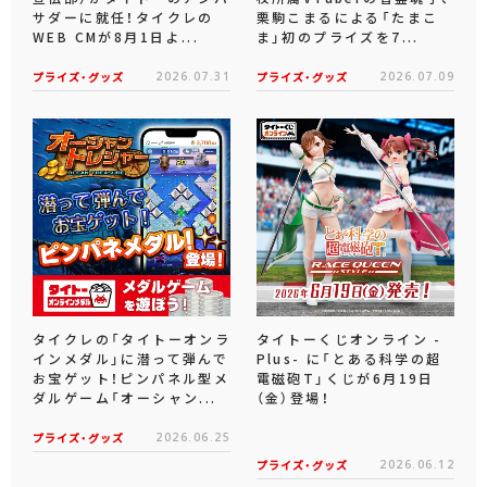
サダーに就任！タイクレの
栗駒こまるによる「たまこ
WEB CMが8月1日よ...
ま」初のプライズを7...
プライズ・グッズ
2026.07.31
プライズ・グッズ
2026.07.09
タイクレの「タイトーオンラ
タイトーくじオンライン -
インメダル」に潜って弾んで
Plus- に「とある科学の超
お宝ゲット！ピンパネル型メ
電磁砲T」くじが6月19日
ダルゲーム「オーシャン...
（金）登場！
プライズ・グッズ
2026.06.25
プライズ・グッズ
2026.06.12