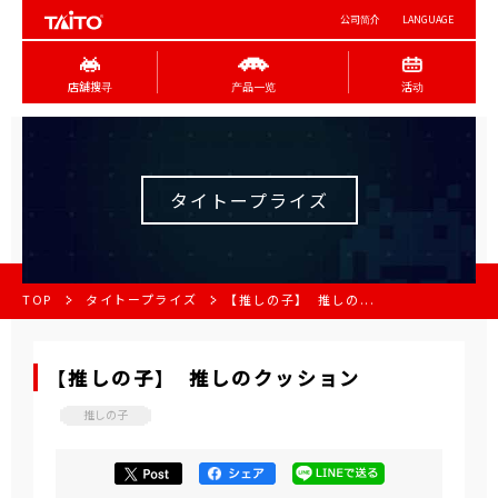
公司简介
LANGUAGE
店舖搜寻
产品一览
活动
タイトープライズ
TOP
タイトープライズ
【推しの子】 推しの...
【推しの子】 推しのクッション
推しの子