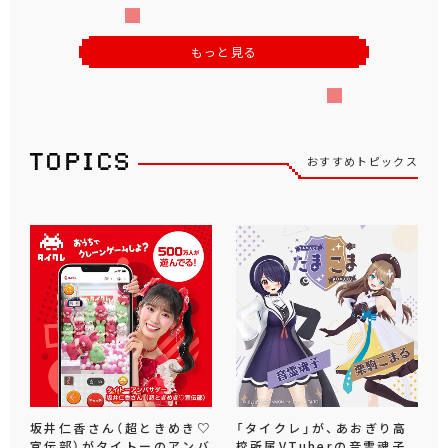
もっと見る
おすすめトピックス
坂井仁香さん（超ときめき♡
「タイクレ」が、あおぎり高
宣伝部）がタイトーのアンバ
校所属VTuberの音霊魂子、