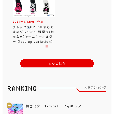
2024年
9
月
上旬
登場
チャックスGP いたずらぐ
まのグル～ミ～ 戦慄き（わ
ななき）アームキーホルダ
ー 【lace up variation】
もっと見る
人気ランキング
初音ミク T-most フィギュア