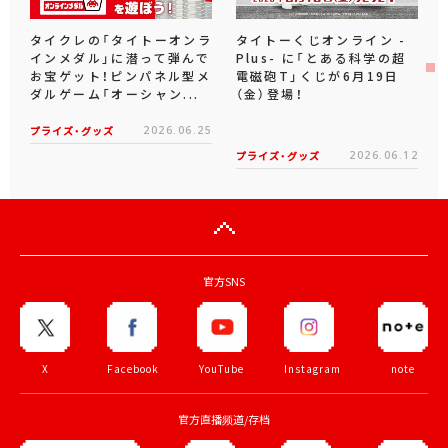
タイクレの「タイトーオンラ
タイトーくじオンライン -
インメダル」に潜って弾んで
Plus- に「とある科学の超
お宝ゲット！ピンパネル型メ
電磁砲T」くじが6月19日
ダルゲーム「オーシャン...
（金）登場！
プライズ・グッズ
2026.06.25
プライズ・グッズ
2026.06.12
官方SNS
X
Facebook
YouTube
Instagram
note
官方直播频道/存档