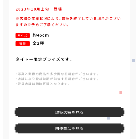
2023年
10
月
上旬
登場
※店舗の在庫状況により、取扱を終了している場合がござい
ますので予めご了承ください。
約45cm
サイズ
全2種
種類
タイトー限定プライズです。
・写真と実際の商品が多少異なる場合がございます。
・店舗により登場時期が前後する場合がございます。
・取扱店舗は随時更新となります。
取扱店舗を見る
関連商品を見る