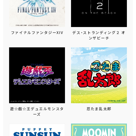
ファイナルファンタジーXIV
デス・ストランディング２ オ
ンザビーチ
遊☆戯☆王デュエルモンスタ
忍たま乱太郎
ーズ