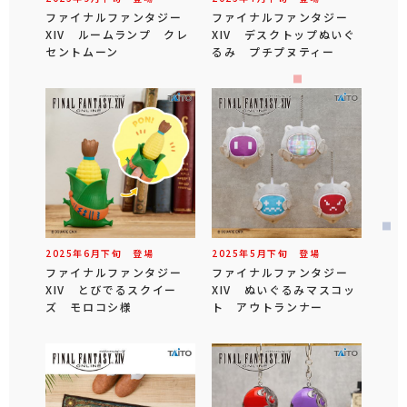
ファイナルファンタジー
ファイナルファンタジー
XIV ルームランプ クレ
XIV デスクトップぬいぐ
セントムーン
るみ プチプヌティー
2025年
6
月
下旬
登場
2025年
5
月
下旬
登場
ファイナルファンタジー
ファイナルファンタジー
XIV とびでるスクイー
XIV ぬいぐるみマスコッ
ズ モロコシ様
ト アウトランナー