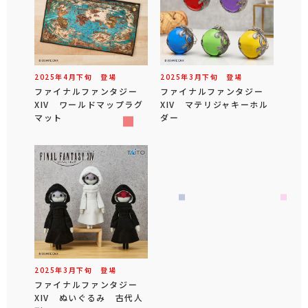
2025年
4
月
下旬
登場
2025年
3
月
下旬
登場
ファイナルファンタジー
ファイナルファンタジー
XIV ワールドマップラグ
XIV マテリジャキーホル
マット
ダー
2025年
3
月
下旬
登場
ファイナルファンタジー
XIV ぬいぐるみ 古代人