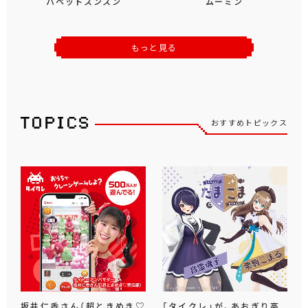
パペットスンスン
ムーミン
もっと見る
おすすめトピックス
坂井仁香さん（超ときめき♡
「タイクレ」が、あおぎり高