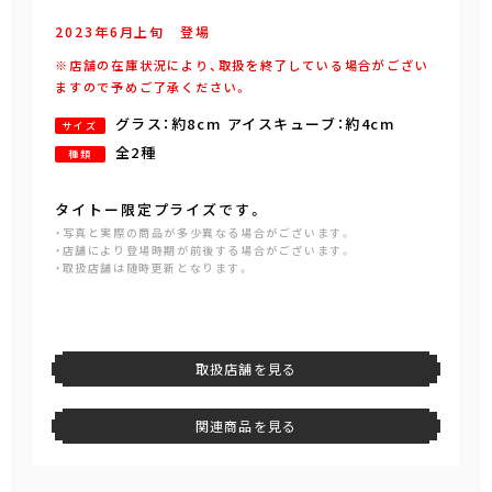
2023年
6
月
上旬
登場
※店舗の在庫状況により、取扱を終了している場合がござい
ますので予めご了承ください。
グラス：約8cm アイスキューブ：約4cm
サイズ
全2種
種類
タイトー限定プライズです。
・写真と実際の商品が多少異なる場合がございます。
・店舗により登場時期が前後する場合がございます。
・取扱店舗は随時更新となります。
取扱店舗を見る
関連商品を見る