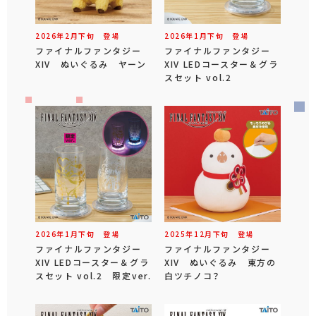
2026年
2
月
下旬
登場
2026年
1
月
下旬
登場
ファイナルファンタジー
ファイナルファンタジー
XIV ぬいぐるみ ヤーン
XIV LEDコースター＆グラ
スセット vol.2
2026年
1
月
下旬
登場
2025年
12
月
下旬
登場
ファイナルファンタジー
ファイナルファンタジー
XIV LEDコースター＆グラ
XIV ぬいぐるみ 東方の
スセット vol.2 限定ver.
白ツチノコ？