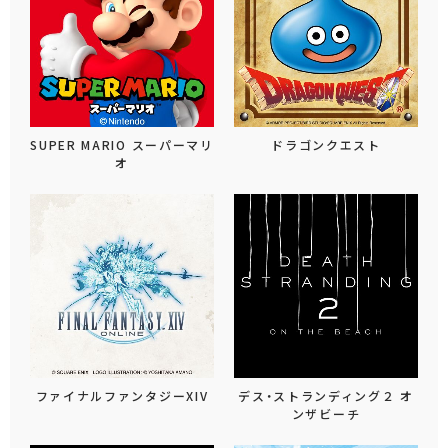
SUPER MARIO スーパーマリ
ドラゴンクエスト
オ
ファイナルファンタジーXIV
デス・ストランディング２ オ
ンザビーチ