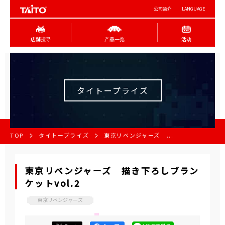
公司简介
LANGUAGE
店舖搜寻
产品一览
活动
タイトープライズ
TOP
タイトープライズ
東京リベンジャーズ ...
東京リベンジャーズ 描き下ろしブラン
ケットvol.2
東京リベンジャーズ