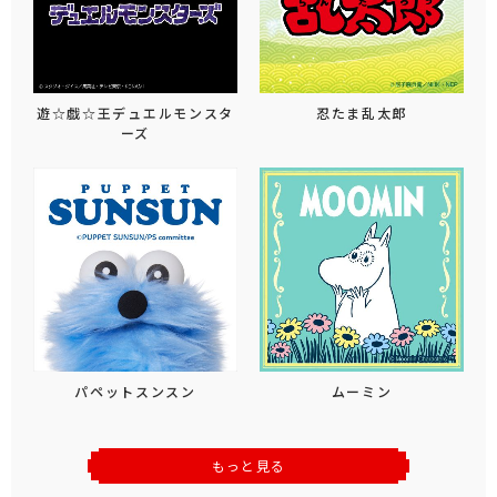
遊☆戯☆王デュエルモンスタ
忍たま乱太郎
ーズ
パペットスンスン
ムーミン
もっと見る