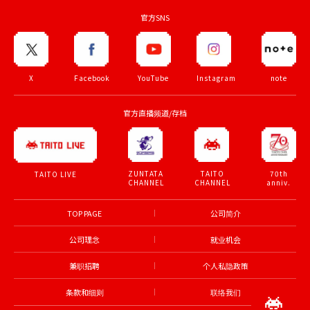
官方SNS
X
Facebook
YouTube
Instagram
note
官方直播频道/存档
ZUNTATA
TAITO
70th
TAITO LIVE
CHANNEL
CHANNEL
anniv.
TOP PAGE
公司简介
公司理念
就业机会
兼职招聘
个人私隐政策
条款和细则
联络我们