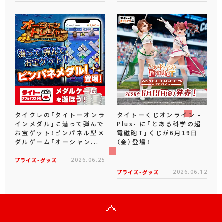
タイクレの「タイトーオンラ
タイトーくじオンライン -
インメダル」に潜って弾んで
Plus- に「とある科学の超
お宝ゲット！ピンパネル型メ
電磁砲T」くじが6月19日
ダルゲーム「オーシャン...
（金）登場！
プライズ・グッズ
2026.06.25
プライズ・グッズ
2026.06.12