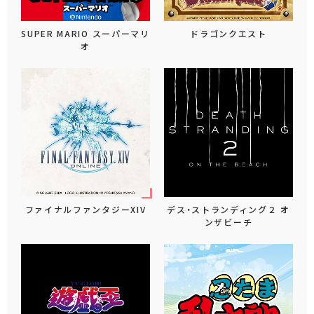
SUPER MARIO スーパーマリ
ドラゴンクエスト
オ
ファイナルファンタジーXIV
デス・ストランディング２ オ
ンザビーチ