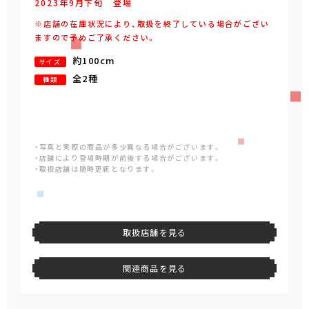
2023年
9
月
下旬
登場
※店舗の在庫状況により、取扱を終了している場合がござい
ますので予めご了承ください。
約100cm
サイズ
全2種
種類
・写真と実際の商品が多少異なる場合がございます。
・店舗により登場時期が前後する場合がございます。
・取扱店舗は随時更新となります。
取扱店舗を見る
関連商品を見る