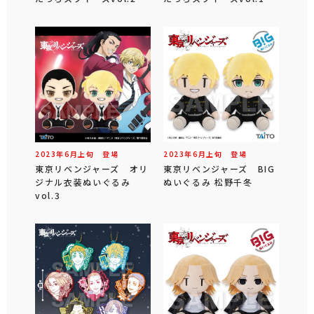
2023年
6
月
上旬
登場
2023年
6
月
上旬
登場
東京リベンジャーズ オリ
東京リベンジャーズ BIG
ジナル衣装ぬいぐるみ
ぬいぐるみ 松野千冬
vol.3