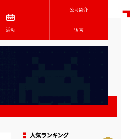
公司简介
活动
语言
人気ランキング