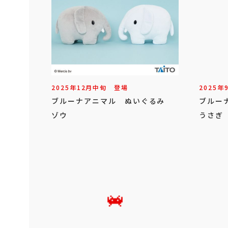
2025年
12
月
中旬
登場
2025年
ブルーナアニマル ぬいぐるみ
ブルー
ゾウ
うさぎ