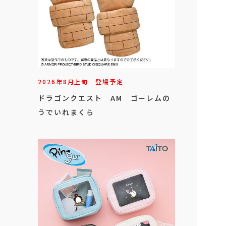
2026年
8
月
上旬
登場予定
ドラゴンクエスト AM ゴーレムの
うでいれまくら