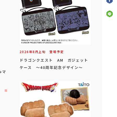
2026年
8
月
上旬
登場予定
ドラゴンクエスト AM ガジェット
ケース ～40周年記念デザイン～
みマ