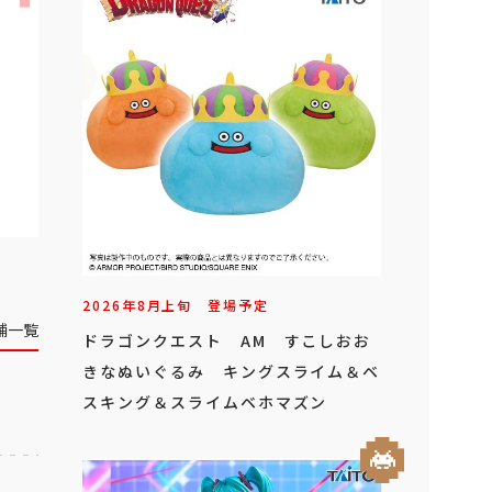
2026年
8
月
上旬
登場予定
舗一覧
ドラゴンクエスト AM すこしおお
きなぬいぐるみ キングスライム＆ベ
スキング＆スライムベホマズン