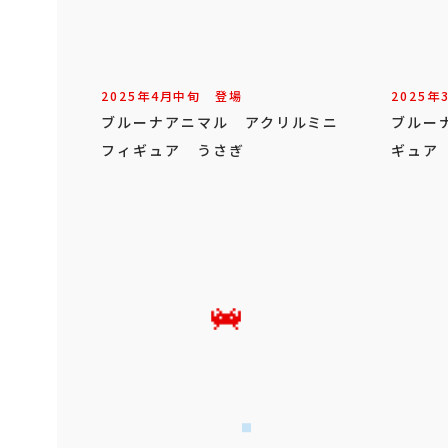
2025年
4
月
中旬
登場
2025年
ブルーナアニマル アクリルミニ
ブルー
フィギュア うさぎ
ギュア