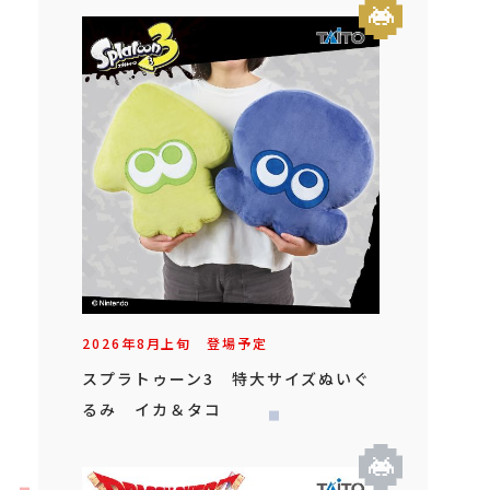
2026年
8
月
上旬
登場予定
スプラトゥーン3 特大サイズぬいぐ
るみ イカ＆タコ