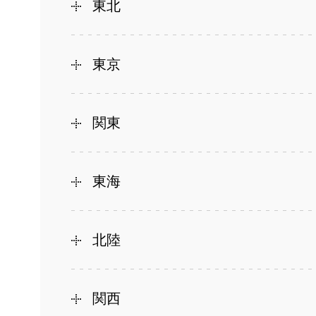
東北
東京
関東
東海
北陸
関西