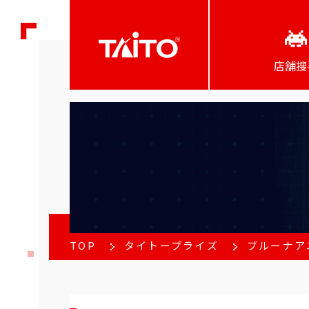
店舖搜
TOP
タイトープライズ
ブルーナア