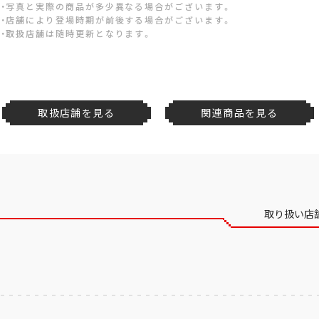
・写真と実際の商品が多少異なる場合がございます。
・店舗により登場時期が前後する場合がございます。
・取扱店舗は随時更新となります。
取扱店舗を見る
関連商品を見る
取り扱い店