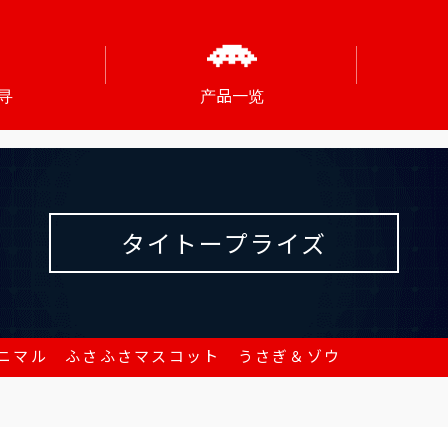
寻
产品一览
タイトープライズ
ニマル ふさふさマスコット うさぎ＆ゾウ