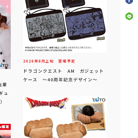
2026年
8
月
上旬
登場予定
ドラゴンクエスト AM ガジェット
ケース ～40周年記念デザイン～
先輩
ィギュ
）