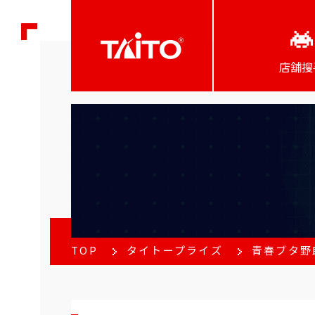
店舖搜
TOP
タイトープライズ
青春ブタ野