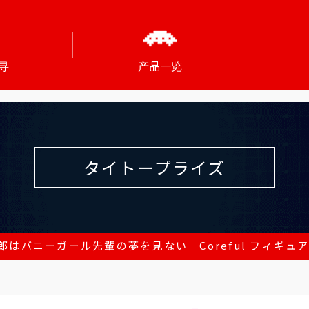
寻
产品一览
タイトープライズ
郎はバニーガール先輩の夢を見ない Coreful フィギュ