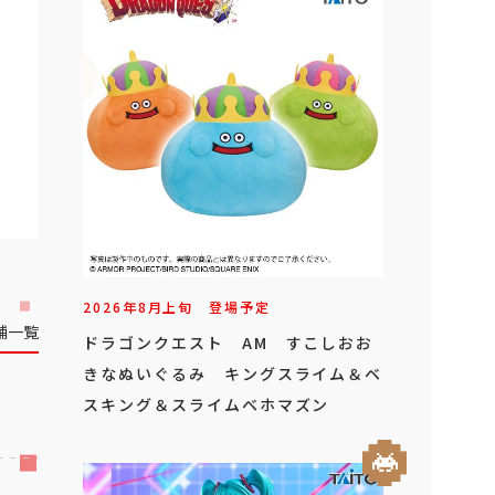
2026年
8
月
上旬
登場予定
舗一覧
ドラゴンクエスト AM すこしおお
きなぬいぐるみ キングスライム＆ベ
スキング＆スライムベホマズン