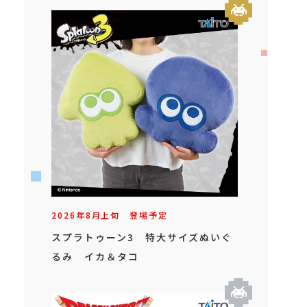
2026年
8
月
上旬
登場予定
スプラトゥーン3 特大サイズぬいぐ
るみ イカ＆タコ