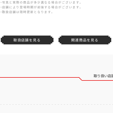
・写真と実際の商品が多少異なる場合がございます。
・店舗により登場時期が前後する場合がございます。
・取扱店舗は随時更新となります。
取扱店舗を見る
関連商品を見る
取り扱い店