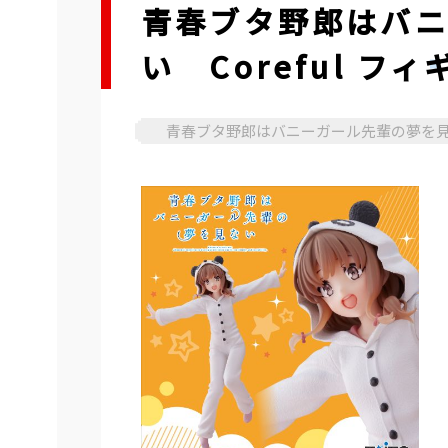
青春ブタ野郎はバ
い Coreful 
青春ブタ野郎はバニーガール先輩の夢を