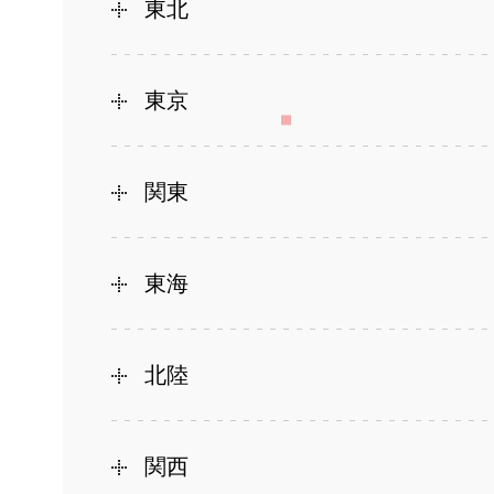
東北
東京
関東
東海
北陸
関西