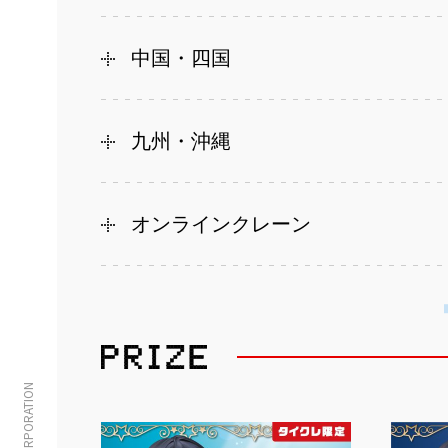
中国・四国
九州・沖縄
オンラインクレーン