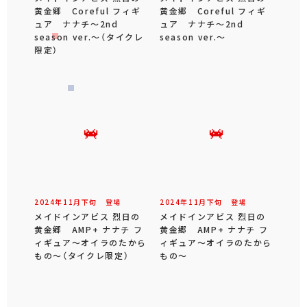
黄金郷 Coreful フィギ
黄金郷 Coreful フィギ
ュア ナナチ～2nd
ュア ナナチ～2nd
season ver.～（タイクレ
season ver.～
限定）
2024年
11
月
下旬
登場
2024年
11
月
下旬
登場
メイドインアビス 烈日の
メイドインアビス 烈日の
黄金郷 AMP+ ナナチ フ
黄金郷 AMP+ ナナチ フ
ィギュア～オイラのたから
ィギュア～オイラのたから
もの～（タイクレ限定）
もの～