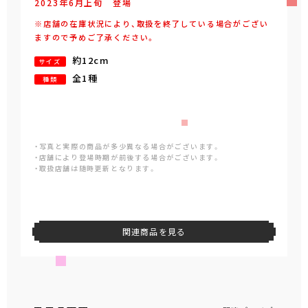
2023年
6
月
上旬
登場
※店舗の在庫状況により、取扱を終了している場合がござい
ますので予めご了承ください。
約12cm
サイズ
全1種
種類
・写真と実際の商品が多少異なる場合がございます。
・店舗により登場時期が前後する場合がございます。
・取扱店舗は随時更新となります。
関連商品を見る