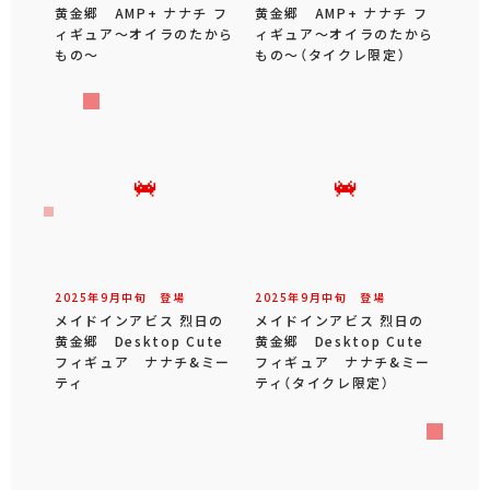
黄金郷 AMP+ ナナチ フ
黄金郷 AMP+ ナナチ フ
ィギュア～オイラのたから
ィギュア～オイラのたから
もの～
もの～（タイクレ限定）
2025年
9
月
中旬
登場
2025年
9
月
中旬
登場
メイドインアビス 烈日の
メイドインアビス 烈日の
黄金郷 Desktop Cute
黄金郷 Desktop Cute
フィギュア ナナチ&ミー
フィギュア ナナチ&ミー
ティ
ティ（タイクレ限定）