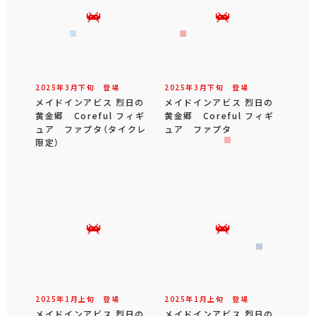
2025年
3
月
下旬
登場
2025年
3
月
下旬
登場
メイドインアビス 烈日の
メイドインアビス 烈日の
黄金郷 Coreful フィギ
黄金郷 Coreful フィギ
ュア ファプタ（タイクレ
ュア ファプタ
限定）
2025年
1
月
上旬
登場
2025年
1
月
上旬
登場
メイドインアビス 烈日の
メイドインアビス 烈日の