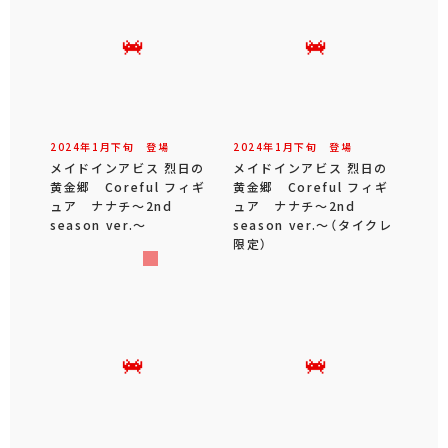
2024年
1
月
下旬
登場
2024年
1
月
下旬
登場
メイドインアビス 烈日の
メイドインアビス 烈日の
黄金郷 Coreful フィギ
黄金郷 Coreful フィギ
ュア ナナチ～2nd
ュア ナナチ～2nd
season ver.～
season ver.～（タイクレ
限定）