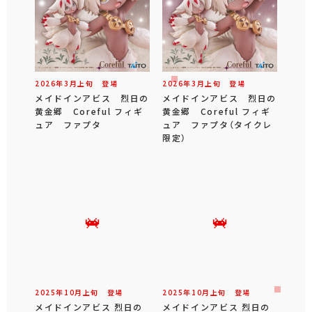
2026年
3
月
上旬
登場
2026年
3
月
上旬
登場
メイドインアビス 烈日の
メイドインアビス 烈日の
黄金郷 Coreful フィギ
黄金郷 Coreful フィギ
ュア ファプタ
ュア ファプタ（タイクレ
限定）
2025年
10
月
上旬
登場
2025年
10
月
上旬
登場
メイドインアビス 烈日の
メイドインアビス 烈日の