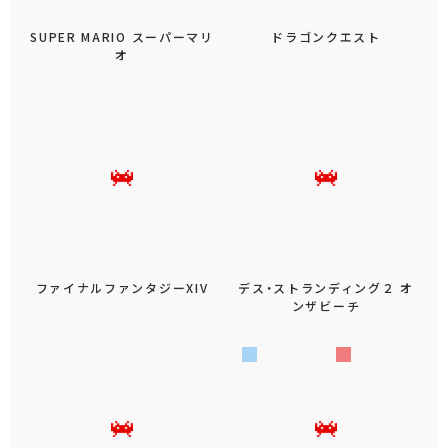
SUPER MARIO スーパーマリ
ドラゴンクエスト
オ
ファイナルファンタジーXIV
デス・ストランディング２ オ
ンザビーチ