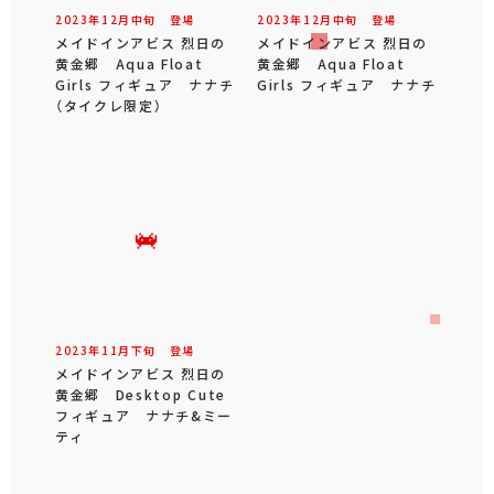
2023年
12
月
中旬
登場
2023年
12
月
中旬
登場
メイドインアビス 烈日の
メイドインアビス 烈日の
黄金郷 Aqua Float
黄金郷 Aqua Float
Girls フィギュア ナナチ
Girls フィギュア ナナチ
（タイクレ限定）
2023年
11
月
下旬
登場
メイドインアビス 烈日の
黄金郷 Desktop Cute
フィギュア ナナチ&ミー
ティ