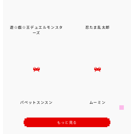
遊☆戯☆王デュエルモンスタ
忍たま乱太郎
ーズ
パペットスンスン
ムーミン
もっと見る