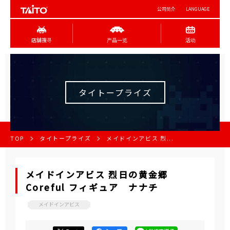
公司简介
LANGUAGE
店舖搜寻
产品一览
活动
タイトープライズ
TOP
タイトープライズ
メイドインアビス 烈...
メイドインアビス 烈日の黄金郷
Coreful フィギュア ナナチ
メイドインアビス