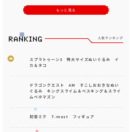
もっと見る
人気ランキング
スプラトゥーン3 特大サイズぬいぐるみ イ
カ＆タコ
ドラゴンクエスト AM すこしおおきなぬい
ぐるみ キングスライム＆ベスキング＆スライ
ムベホマズン
初音ミク T-most フィギュア