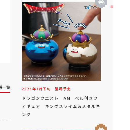
舗一覧
2026年
7
月
下旬
登場予定
ドラゴンクエスト AM ベル付きフ
ィギュア キングスライム＆メタルキ
ング