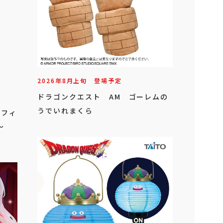
2026年
8
月
上旬
登場予定
ドラゴンクエスト AM ゴーレムの
うでいれまくら
 フィ
～