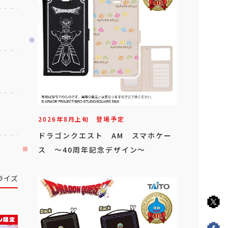
2026年
8
月
上旬
登場予定
ドラゴンクエスト AM スマホケー
ス ～40周年記念デザイン～
ライズ