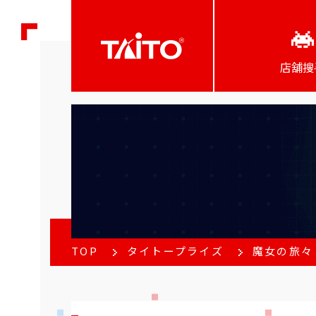
店舖搜
TOP
タイトープライズ
魔女の旅々 