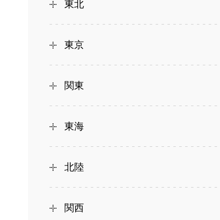
東北
東京
関東
東海
北陸
関西