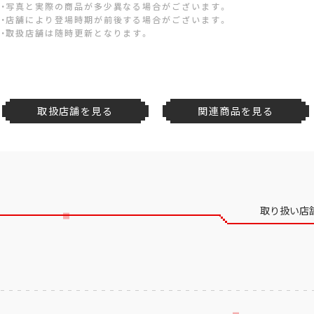
・写真と実際の商品が多少異なる場合がございます。
・店舗により登場時期が前後する場合がございます。
・取扱店舗は随時更新となります。
取扱店舗を見る
関連商品を見る
取り扱い店