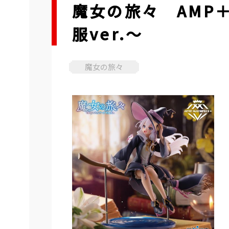
魔女の旅々 AMP
服ver.～
魔女の旅々