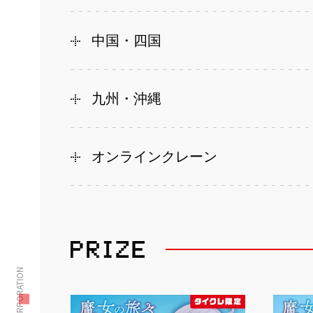
中国・四国
九州・沖縄
オンラインクレーン