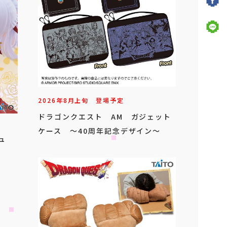
2026年
8
月
上旬
登場予定
ドラゴンクエスト AM ガジェット
ケース ～40周年記念デザイン～
ュ