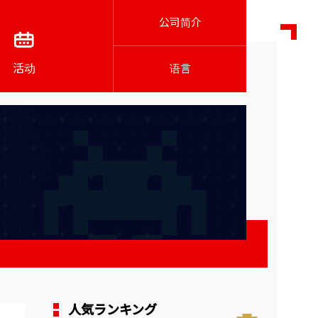
公司简介
活动
语言
人気ランキング