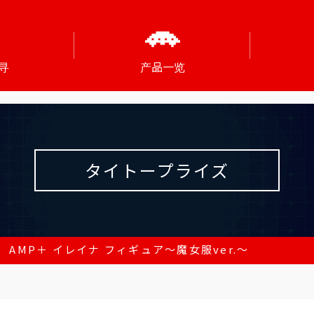
寻
产品一览
タイトープライズ
AMP＋ イレイナ フィギュア～魔女服ver.～