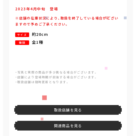
2023年
4
月
中旬
登場
※店舗の在庫状況により、取扱を終了している場合がござい
ますので予めご了承ください。
約20cm
サイズ
全1種
種類
・写真と実際の商品が多少異なる場合がございます。
・店舗により登場時期が前後する場合がございます。
・取扱店舗は随時更新となります。
取扱店舗を見る
関連商品を見る