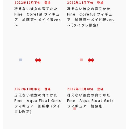
2022年
11
月
下旬
登場
2022年
11
月
下旬
登場
冴えない彼女の育てかた
冴えない彼女の育てかた
Fine Coreful フィギュ
Fine Coreful フィギュ
ア 加藤恵～メイド服ver.
ア 加藤恵～メイド服ver.
～
～（タイクレ限定）
2022年
10
月
中旬
登場
2022年
10
月
中旬
登場
冴えない彼女の育てかた
冴えない彼女の育てかた
Fine Aqua Float Girls
Fine Aqua Float Girls
フィギュア 加藤恵 (タイ
フィギュア 加藤恵
クレ限定)