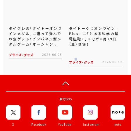
タイクレの「タイトーオンラ
タイトーくじオンライン -
インメダル」に潜って弾んで
Plus- に「とある科学の超
お宝ゲット！ピンパネル型メ
電磁砲T」くじが6月19日
ダルゲーム「オーシャン...
（金）登場！
プライズ・グッズ
2026.06.25
プライズ・グッズ
2026.06.12
官方SNS
X
Facebook
YouTube
Instagram
note