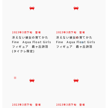
2023年
3
月
下旬
登場
2023年
3
月
下旬
登場
冴えない彼女の育てかた
冴えない彼女の育てかた
Fine Aqua Float Girls
Fine Aqua Float Girls
フィギュア 霞ヶ丘詩羽
フィギュア 霞ヶ丘詩羽
(タイクレ限定)
2023年
3
月
下旬
登場
2023年
3
月
下旬
登場