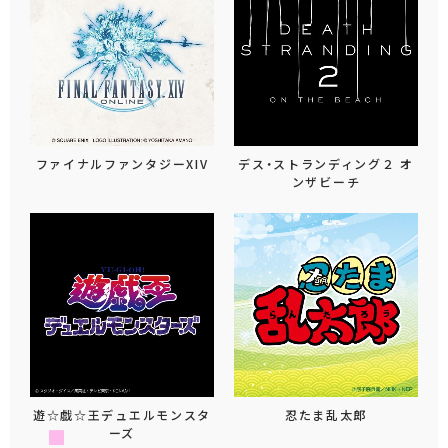
ファイナルファンタジーXIV
デス・ストランディング２ オ
ンザビーチ
遊☆戯☆王デュエルモンスタ
忍たま乱太郎
ーズ