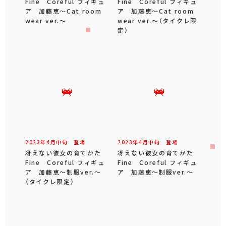
Fine Coreful フィギュ
Fine Coreful フィギュ
ア 加藤恵～Cat room
ア 加藤恵～Cat room
wear ver.～
wear ver.～（タイクレ限
定）
2023年
4
月
中旬
登場
2023年
4
月
中旬
登場
冴えない彼女の育てかた
冴えない彼女の育てかた
Fine Coreful フィギュ
Fine Coreful フィギュ
ア 加藤恵～制服ver.～
ア 加藤恵～制服ver.～
（タイクレ限定）