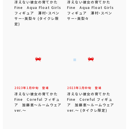
冴えない彼女の育てかた
冴えない彼女の育てかた
Fine Aqua Float Girls
Fine Aqua Float Girls
フィギュア 澤村・スペン
フィギュア 澤村・スペン
サー・英梨々 (タイクレ限
サー・英梨々
定)
2023年
1
月
中旬
登場
2023年
1
月
中旬
登場
冴えない彼女の育てかた
冴えない彼女の育てかた
Fine Coreful フィギュ
Fine Coreful フィギュ
ア 加藤恵～ルームウェア
ア 加藤恵～ルームウェア
ver.～
ver.～ (タイクレ限定)