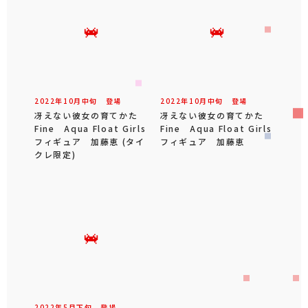
2022年
10
月
中旬
登場
2022年
10
月
中旬
登場
冴えない彼女の育てかた
冴えない彼女の育てかた
Fine Aqua Float Girls
Fine Aqua Float Girls
フィギュア 加藤恵 (タイ
フィギュア 加藤恵
クレ限定)
2022年
5
月
下旬
登場