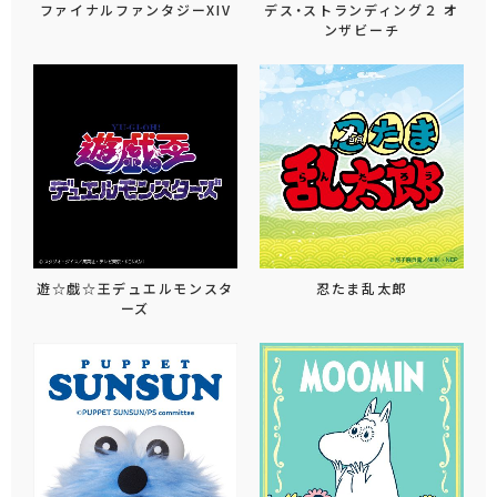
ファイナルファンタジーXIV
デス・ストランディング２ オ
ンザビーチ
遊☆戯☆王デュエルモンスタ
忍たま乱太郎
ーズ