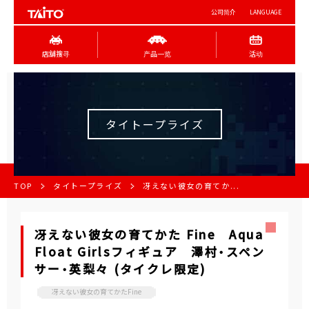
公司简介
LANGUAGE
店舖搜寻
产品一览
活动
タイトープライズ
TOP
タイトープライズ
冴えない彼女の育てか...
冴えない彼女の育てかた Fine Aqua
Float Girlsフィギュア 澤村・スペン
サー・英梨々 (タイクレ限定)
冴えない彼女の育てかたFine