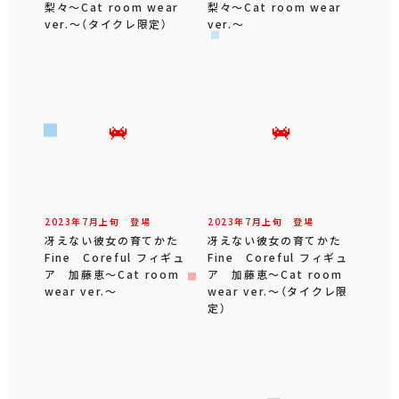
梨々～Cat room wear
梨々～Cat room wear
ver.～（タイクレ限定）
ver.～
2023年
7
月
上旬
登場
2023年
7
月
上旬
登場
冴えない彼女の育てかた
冴えない彼女の育てかた
Fine Coreful フィギュ
Fine Coreful フィギュ
ア 加藤恵～Cat room
ア 加藤恵～Cat room
wear ver.～
wear ver.～（タイクレ限
定）