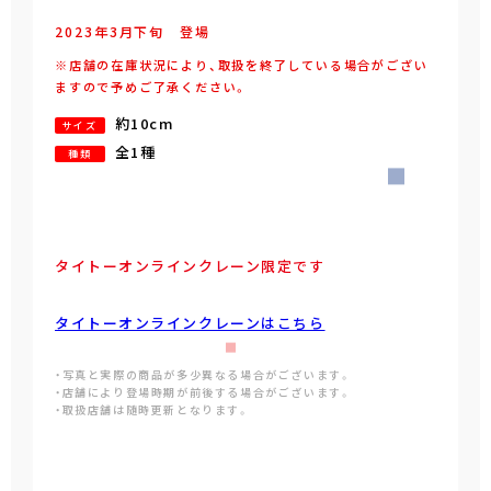
2023年
3
月
下旬
登場
※店舗の在庫状況により、取扱を終了している場合がござい
ますので予めご了承ください。
約10cm
サイズ
全1種
種類
タイトーオンラインクレーン限定です
タイトーオンラインクレーンはこちら
・写真と実際の商品が多少異なる場合がございます。
・店舗により登場時期が前後する場合がございます。
・取扱店舗は随時更新となります。