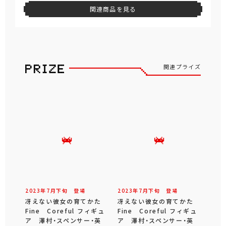
関連商品を見る
関連プライズ
2023年
7
月
下旬
登場
2023年
7
月
下旬
登場
冴えない彼女の育てかた
冴えない彼女の育てかた
Fine Coreful フィギュ
Fine Coreful フィギュ
ア 澤村・スペンサー・英
ア 澤村・スペンサー・英