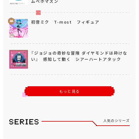
ムベホマズン
初音ミク T-most フィギュア
『ジョジョの奇妙な冒険 ダイヤモンドは砕けな
い』 感知して動く シアーハートアタック
もっと見る
人気のシリーズ