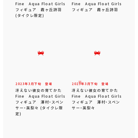
Fine Aqua Float Girls
Fine Aqua Float Girls
フィギュア 霞ヶ丘詩羽
フィギュア 霞ヶ丘詩羽
(タイクレ限定)
2023年
3
月
下旬
登場
2023年
3
月
下旬
登場
冴えない彼女の育てかた
冴えない彼女の育てかた
Fine Aqua Float Girls
Fine Aqua Float Girls
フィギュア 澤村・スペン
フィギュア 澤村・スペン
サー・英梨々 (タイクレ限
サー・英梨々
定)