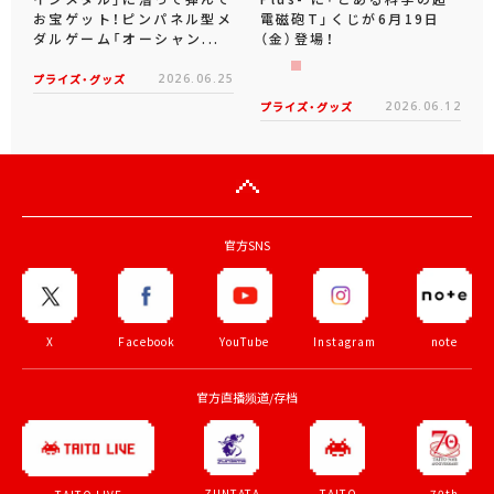
お宝ゲット！ピンパネル型メ
電磁砲T」くじが6月19日
ダルゲーム「オーシャン...
（金）登場！
プライズ・グッズ
2026.06.25
プライズ・グッズ
2026.06.12
官方SNS
X
Facebook
YouTube
Instagram
note
官方直播频道/存档
ZUNTATA
TAITO
70th