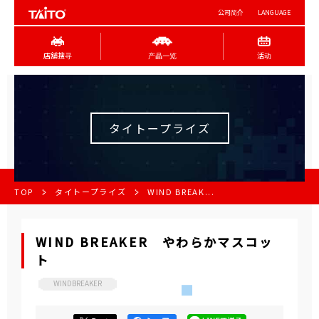
公司简介
LANGUAGE
店舖搜寻
产品一览
活动
タイトープライズ
TOP
タイトープライズ
WIND BREAK...
WIND BREAKER やわらかマスコッ
ト
WINDBREAKER