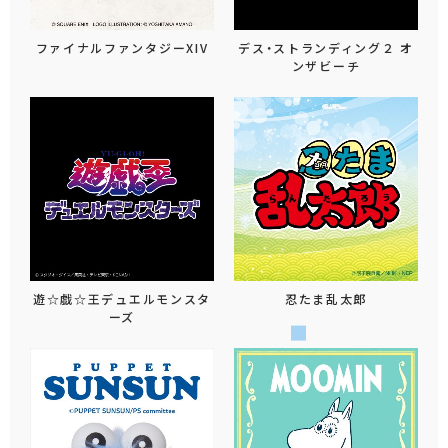
ファイナルファンタジーXIV
デス・ストランディング２ オ
ンザビーチ
遊☆戯☆王デュエルモンスタ
忍たま乱太郎
ーズ