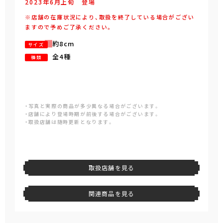
2023年
6
月
上旬
登場
※店舗の在庫状況により、取扱を終了している場合がござい
ますので予めご了承ください。
約8cm
サイズ
全4種
種類
・写真と実際の商品が多少異なる場合がございます。
・店舗により登場時期が前後する場合がございます。
・取扱店舗は随時更新となります。
取扱店舗を見る
関連商品を見る