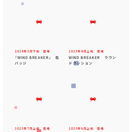
2024年
3
月
下旬
登場
2023年
9
月
上旬
登場
『WIND BREAKER』 缶
WIND BREAKER ラウン
バッジ
ドクッション
2023年
7
月
上旬
登場
2023年
6
月
上旬
登場