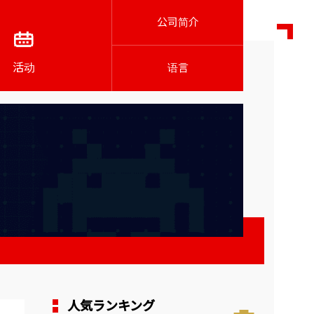
公司简介
活动
语言
人気ランキング