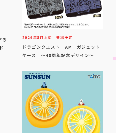
2026年
8
月
上旬
登場予定
下ろ
ドラゴンクエスト AM ガジェット
ド
ケース ～40周年記念デザイン～