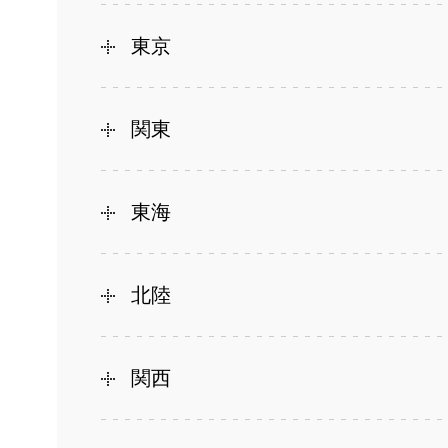
東京
関東
東海
北陸
関西