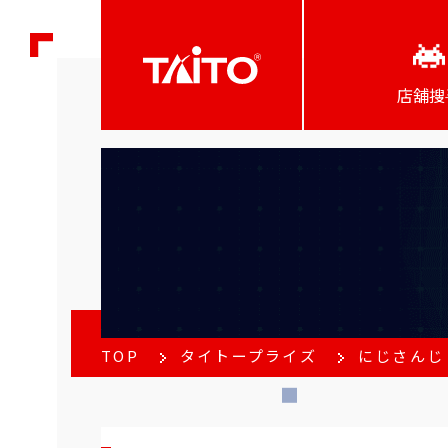
店舖搜
TOP
タイトープライズ
にじさんじ