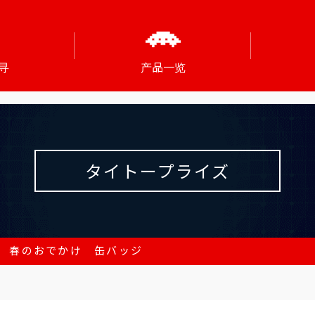
寻
产品一览
タイトープライズ
 春のおでかけ 缶バッジ