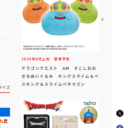
2026年
8
月
上旬
登場予定
ドラゴンクエスト AM すこしおお
きなぬいぐるみ キングスライム＆ベ
スキング＆スライムベホマズン
ライズ