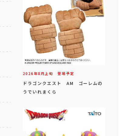
2026年
8
月
上旬
登場予定
ドラゴンクエスト AM ゴーレムの
うでいれまくら