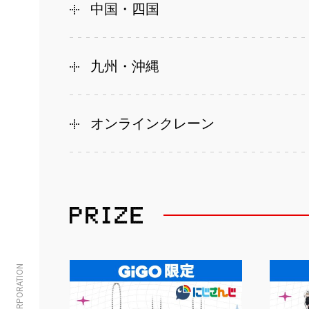
中国・四国
九州・沖縄
オンラインクレーン