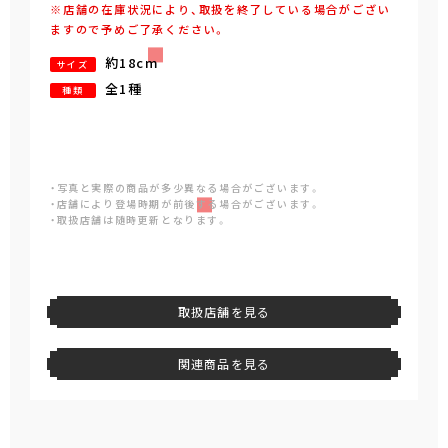
※店舗の在庫状況により、取扱を終了している場合がござい
ますので予めご了承ください。
約18cm
サイズ
全1種
種類
・写真と実際の商品が多少異なる場合がございます。
・店舗により登場時期が前後する場合がございます。
・取扱店舗は随時更新となります。
取扱店舗を見る
関連商品を見る