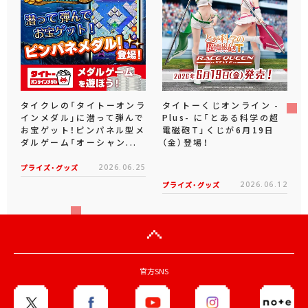
タイクレの「タイトーオンラ
タイトーくじオンライン -
インメダル」に潜って弾んで
Plus- に「とある科学の超
お宝ゲット！ピンパネル型メ
電磁砲T」くじが6月19日
ダルゲーム「オーシャン...
（金）登場！
プライズ・グッズ
2026.06.25
プライズ・グッズ
2026.06.12
官方SNS