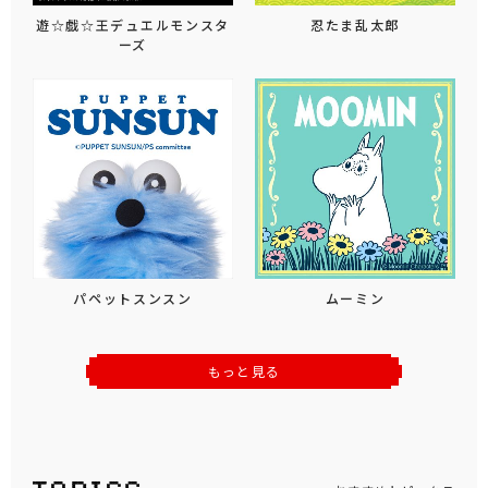
遊☆戯☆王デュエルモンスタ
忍たま乱太郎
ーズ
パペットスンスン
ムーミン
もっと見る