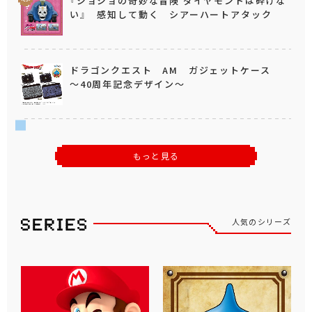
『ジョジョの奇妙な冒険 ダイヤモンドは砕けな
い』 感知して動く シアーハートアタック
ドラゴンクエスト AM ガジェットケース
～40周年記念デザイン～
もっと見る
人気のシリーズ