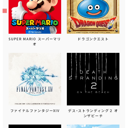
SUPER MARIO スーパーマリ
ドラゴンクエスト
オ
ファイナルファンタジーXIV
デス・ストランディング２ オ
ンザビーチ