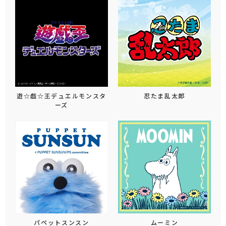
遊☆戯☆王デュエルモンスタ
忍たま乱太郎
ーズ
パペットスンスン
ムーミン