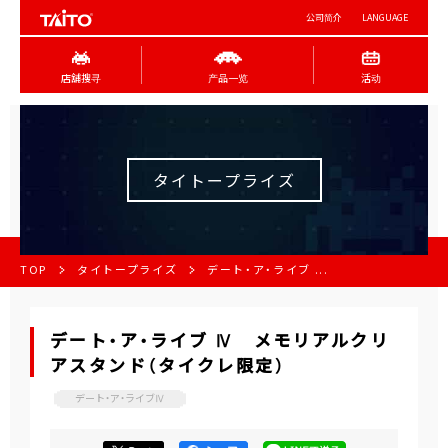
公司简介
LANGUAGE
店舖搜寻
产品一览
活动
タイトープライズ
TOP
タイトープライズ
デート・ア・ライブ ...
デート・ア・ライブ Ⅳ メモリアルクリ
アスタンド（タイクレ限定）
デート・ア・ライブⅣ