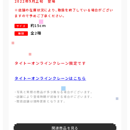
2022年
9
月
上旬
登場
※店舗の在庫状況により、取扱を終了している場合がござい
ますので予めご了承ください。
約15cm
サイズ
全2種
種類
タイトーオンラインクレーン限定です
タイトーオンラインクレーンはこちら
・写真と実際の商品が多少異なる場合がございます。
・店舗により登場時期が前後する場合がございます。
・取扱店舗は随時更新となります。
関連商品を見る