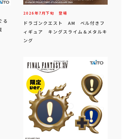
2026年
7
月
下旬
登場
ぐる
ドラゴンクエスト AM ベル付きフ
賊
ィギュア キングスライム＆メタルキ
ング