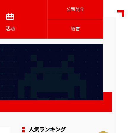
公司简介
活动
语言
人気ランキング