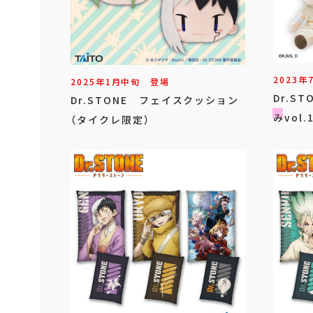
2023年
2025年
1
月
中旬
登場
Dr.S
Dr.STONE フェイスクッション
みvol.
（タイクレ限定）