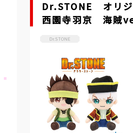
Dr.STONE オ
西園寺羽京 海賊ve
Dr.STONE