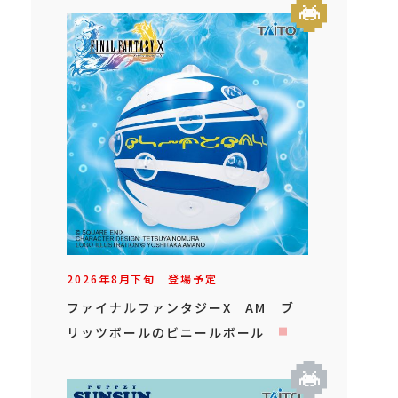
2026年
8
月
下旬
登場予定
ファイナルファンタジーX AM ブ
リッツボールのビニールボール