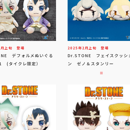
3
月
上旬
登場
2025年
2
月
上旬
登場
TONE デフォルメぬいぐる
Dr.STONE フェイスクッシ
l.1 (タイクレ限定）
ン ゼノ＆スタンリー