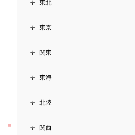
東北
東京
関東
東海
北陸
関西