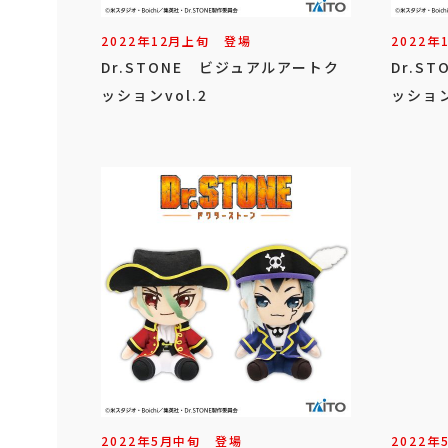
2022年
12
月
上旬
登場
2022年
Dr.STONE ビジュアルアートク
Dr.S
ッションvol.2
ッション
2022年
5
月
中旬
登場
2022年