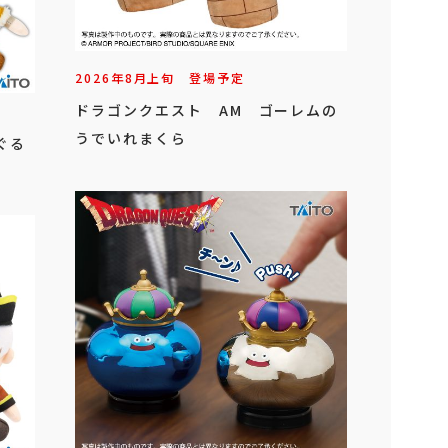
2026年
8
月
上旬
登場予定
ドラゴンクエスト AM ゴーレムの
うでいれまくら
ぐる