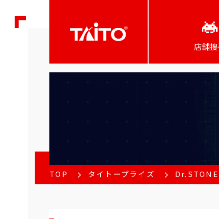
店舖搜
TOP
タイトープライズ
Dr.STO