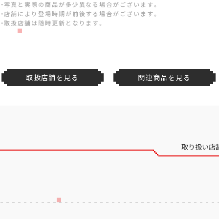
・写真と実際の商品が多少異なる場合がございます。
・店舗により登場時期が前後する場合がございます。
・取扱店舗は随時更新となります。
取扱店舗を見る
関連商品を見る
取り扱い店