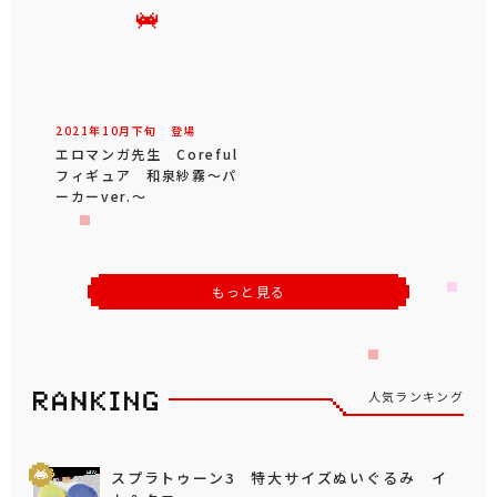
2021年
10
月
下旬
登場
エロマンガ先生 Coreful
フィギュア 和泉紗霧～パ
ーカーver.～
もっと見る
人気ランキング
スプラトゥーン3 特大サイズぬいぐるみ イ