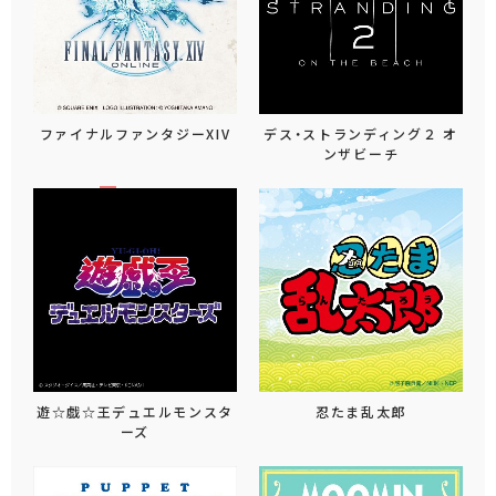
ファイナルファンタジーXIV
デス・ストランディング２ オ
ンザビーチ
遊☆戯☆王デュエルモンスタ
忍たま乱太郎
ーズ