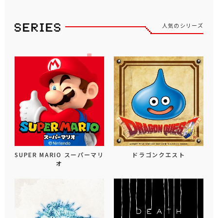
人気のシリーズ
SUPER MARIO スーパーマリ
ドラゴンクエスト
オ