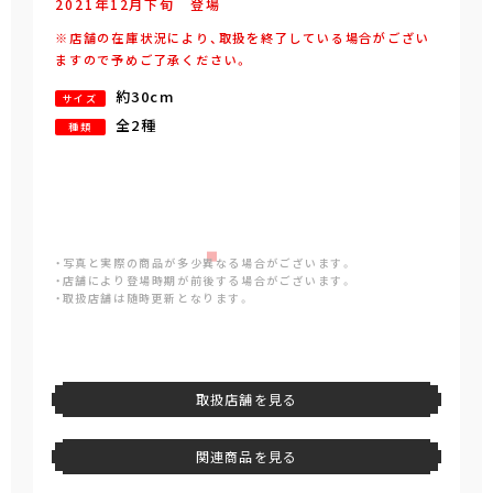
2021年
12
月
下旬
登場
※店舗の在庫状況により、取扱を終了している場合がござい
ますので予めご了承ください。
約30cm
サイズ
全2種
種類
・写真と実際の商品が多少異なる場合がございます。
・店舗により登場時期が前後する場合がございます。
・取扱店舗は随時更新となります。
取扱店舗を見る
関連商品を見る