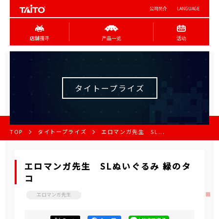
公司简介
LANGUAGE
店舖搜寻
产品一览
活动
タイトープライズ
TOP
タイトープライズ
エロマンガ先生 SL...
エロマンガ先生 SLぬいぐるみ 緑のタ
コ
エロマンガ先生