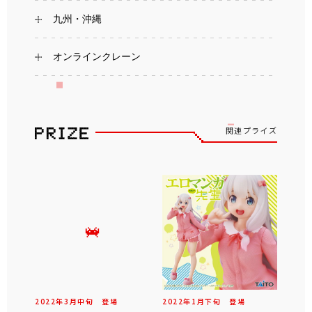
九州・沖縄
オンラインクレーン
関連プライズ
2022年
3
月
中旬
登場
2022年
1
月
下旬
登場