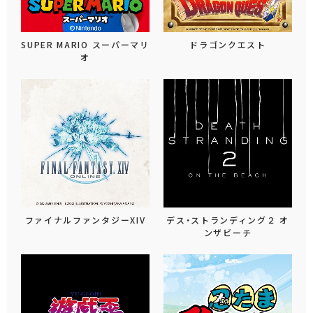
SUPER MARIO スーパーマリ
ドラゴンクエスト
オ
ファイナルファンタジーXIV
デス・ストランディング２ オ
ンザビーチ