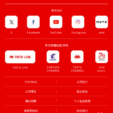
官方SNS
X
Facebook
YouTube
Instagram
note
官方直播频道/存档
ZUNTATA
TAITO
70th
TAITO LIVE
CHANNEL
CHANNEL
anniv.
TOP PAGE
公司简介
公司理念
就业机会
兼职招聘
个人私隐政策
条款和细则
联络我们