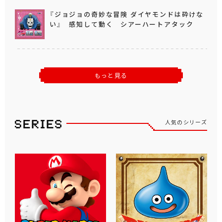
『ジョジョの奇妙な冒険 ダイヤモンドは砕けな
い』 感知して動く シアーハートアタック
もっと見る
人気のシリーズ