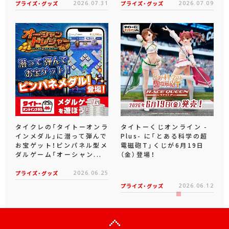
プライズ・グッズ
2026.07.31
プライズ・グッズ
2026.07.09
タイクレの「タイトーオンラ
タイトーくじオンライン -
インメダル」に潜って弾んで
Plus- に「とある科学の超
お宝ゲット！ピンパネル型メ
電磁砲T」くじが6月19日
ダルゲーム「オーシャン...
（金）登場！
プライズ・グッズ
2026.06.25
プライズ・グッズ
2026.06.12