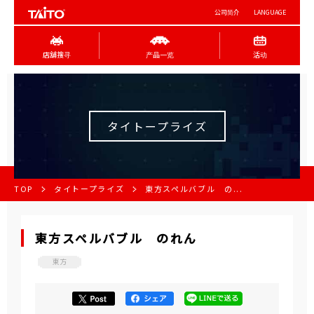
公司简介
LANGUAGE
店舖搜寻
产品一览
活动
タイトープライズ
TOP
タイトープライズ
東方スペルバブル の...
東方スペルバブル のれん
東方