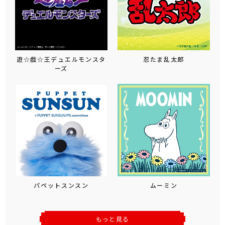
遊☆戯☆王デュエルモンスタ
忍たま乱太郎
ーズ
パペットスンスン
ムーミン
もっと見る