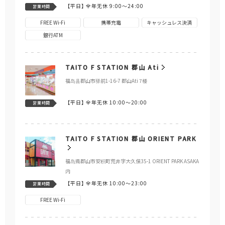
【平日】
全年无休 9:00～24:00
営業時間
FREE Wi-Fi
携帯充電
キャッシュレス決済
銀行ATM
TAITO F STATION 郡山 Ati
福岛县郡山市驿前1-16-7 郡山Ati 7楼
【平日】
全年无休 10:00～20:00
営業時間
TAITO F STATION 郡山 ORIENT PARK
福岛県郡山市安积町荒井字大久保35-1 ORIENT PARK ASAKA
内
【平日】
全年无休 10:00～23:00
営業時間
FREE Wi-Fi