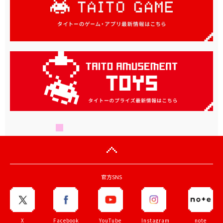
官方SNS
X
Facebook
YouTube
Instagram
note