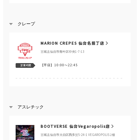
クレープ
MARION CREPES 仙台名挂丁店
宫城县仙台市青叶区中央1-7-13
【平日】
10:00～22:45
営業時間
アスレチック
BOOTVERSE 仙台Vegaropolis店
宫城县仙台市太白区西多贺5-24-1 VEGAROPOLIS 2楼