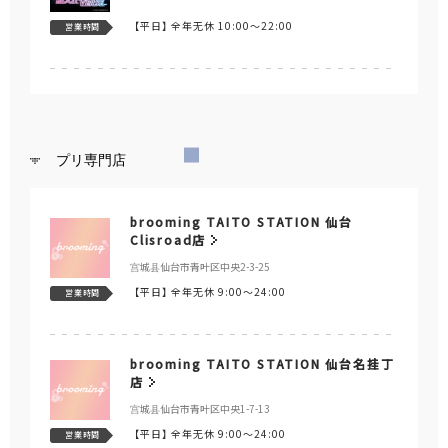
【平日】
全年无休 10:00～22:00
営業時間
プリ専門店
brooming TAITO STATION 仙台
Clisroad店
宫城县仙台市青叶区中央2-3-25
【平日】
全年无休 9:00～24:00
営業時間
brooming TAITO STATION 仙台名挂丁
店
宫城县仙台市青叶区中央1-7-13
【平日】
全年无休 9:00～24:00
営業時間