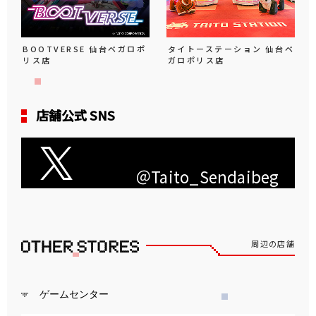
BOOTVERSE 仙台ベガロポ
タイトーステーション 仙台ベ
リス店
ガロポリス店
店舗公式 SNS
＠Taito_Sendaibeg
周辺の店舗
ゲームセンター