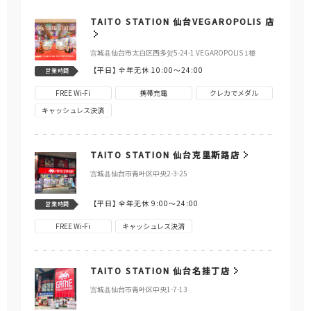
TAITO STATION 仙台VEGAROPOLIS 店
宫城县仙台市太白区西多贺5-24-1 VEGAROPOLIS 1楼
【平日】
全年无休 10:00～24:00
営業時間
FREE Wi-Fi
携帯充電
クレカでメダル
キャッシュレス決済
TAITO STATION 仙台克里斯路店
宫城县仙台市青叶区中央2-3-25
【平日】
全年无休 9:00～24:00
営業時間
FREE Wi-Fi
キャッシュレス決済
TAITO STATION 仙台名挂丁店
宫城县仙台市青叶区中央1-7-13