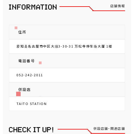
店舗情報
住所
爱知县名古屋市中区大须3-30-31 万松寺停车场大厦 1楼
電話番号
052-242-2011
併設店
TAITO STATION
併設店舗・関連店舗