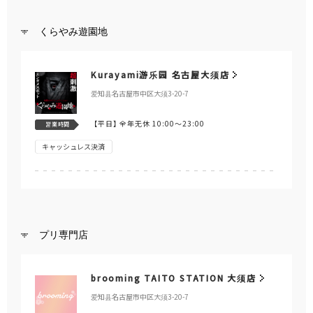
くらやみ遊園地
Kurayami游乐园 名古屋大须店
爱知县名古屋市中区大须3-20-7
【平日】
全年无休 10:00～23:00
営業時間
キャッシュレス決済
プリ専門店
brooming TAITO STATION 大须店
爱知县名古屋市中区大须3-20-7