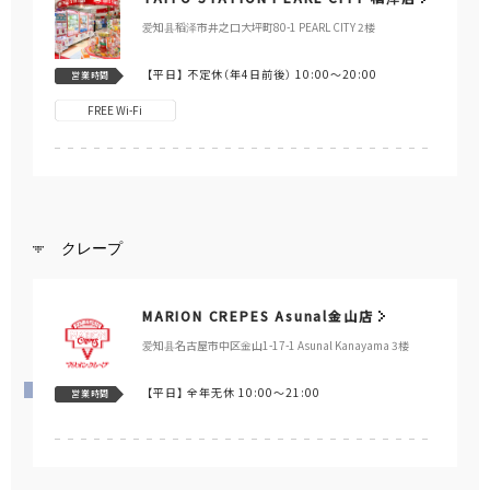
爱知县稻泽市井之口大坪町80-1 PEARL CITY 2楼
【平日】
不定休（年4日前後） 10:00～20:00
営業時間
FREE Wi-Fi
クレープ
MARION CREPES Asunal金山店
爱知县名古屋市中区金山1-17-1 Asunal Kanayama 3楼
【平日】
全年无休 10:00～21:00
営業時間