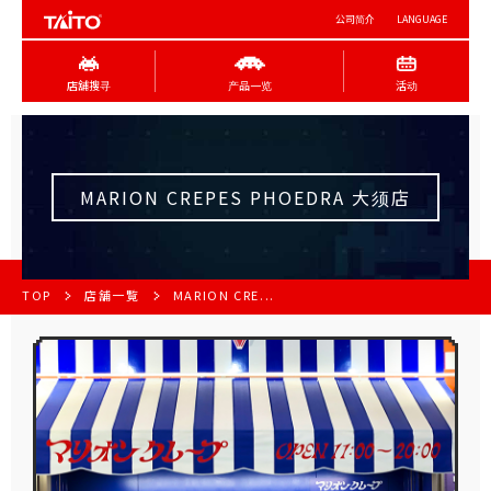
公司简介
LANGUAGE
店舖搜寻
产品一览
活动
MARION CREPES PHOEDRA 大须店
TOP
店舗一覧
MARION CRE...