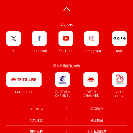
官方SNS
X
Facebook
YouTube
Instagram
note
官方直播频道/存档
ZUNTATA
TAITO
70th
TAITO LIVE
CHANNEL
CHANNEL
anniv.
TOP PAGE
公司简介
公司理念
就业机会
兼职招聘
个人私隐政策