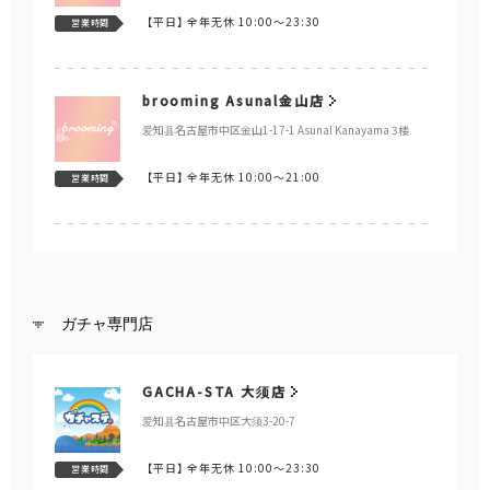
【平日】
全年无休 10:00～23:30
営業時間
brooming Asunal金山店
爱知县名古屋市中区金山1-17-1 Asunal Kanayama 3楼
【平日】
全年无休 10:00～21:00
営業時間
ガチャ専門店
GACHA-STA 大须店
爱知县名古屋市中区大须3-20-7
【平日】
全年无休 10:00～23:30
営業時間