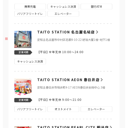
携帯充電
キャッシュレス決済
銀行ATM
バリアフリートイレ
エレベーター
TAITO STATION 名古屋名站店
爱知县名古屋市中村区名駅4-10-22 琥珀大厦1楼・地下1楼
【平日】
全年无休 10:00～24:00
営業時間
キャッシュレス決済
TAITO STATION AEON 春日井店
爱知县春日井市柏井町4-17 AEON春日井购物中心 3楼
【平日】
全年无休 9:00～21:00
営業時間
バリアフリートイレ
オストメイト
エレベーター
TAITO STATION PEARL CITY 稻泽店