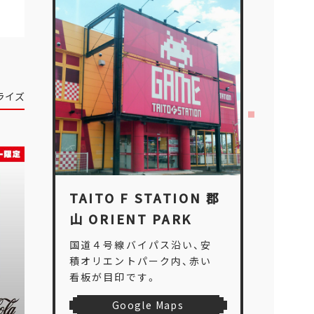
ライズ
TAITO F STATION 郡
山 ORIENT PARK
国道４号線バイパス沿い、安
積オリエントパーク内、赤い
看板が目印です。
Google Maps