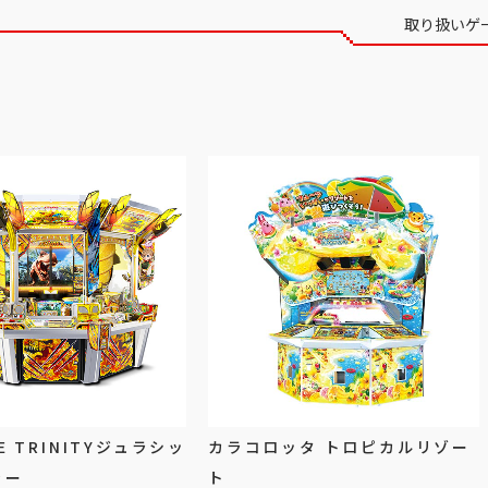
取り扱いゲ
E TRINITYジュラシッ
カラコロッタ トロピカルリゾー
ャー
ト