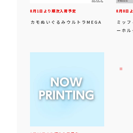
8月1日より順次入荷予定
8月8日
カモぬいぐるみウルトラMEGA
ミッフ
ーホル