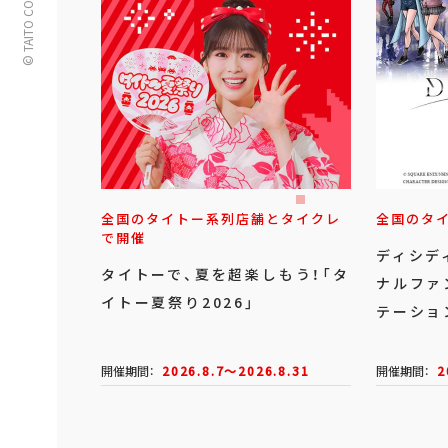
© TAITO CORPORATION
全国のタイトー系列店舗とタイクレ
全国のタ
で開催
ディシデ
タイトーで、夏を超楽しもう！「タ
ナルファ
イトー夏祭り2026」
テーショ
開催期間：
2026.8.7～2026.8.31
開催期間：
2