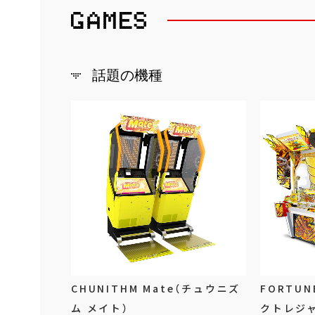
話題の機種
CHUNITHM Mate（チュウニズ
FORTUN
ム メイト）
クトレジ