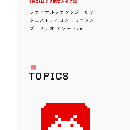
8月22日より順次入荷予定
ファイナルファンタジーXIV
クエストアイコン ミニラン
プ メテオ アソートver.