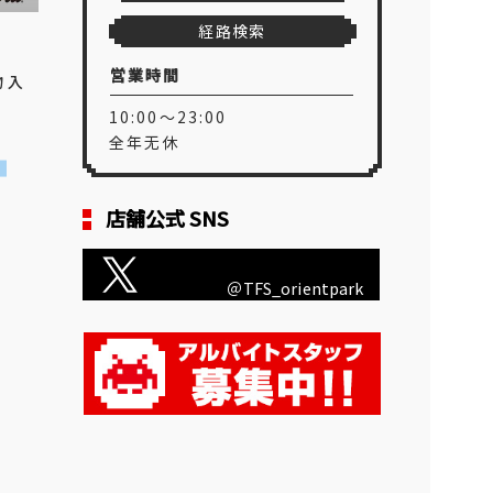
経路検索
営業時間
物入
10:00～23:00
全年无休
店舗公式 SNS
＠TFS_orientpark