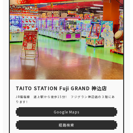
TAITO STATION Fuji GRAND 神边店
JR福塩線 道上駅から徒歩15分！ フジグラン神辺店の３階にあ
ります！
Google Maps
経路検索