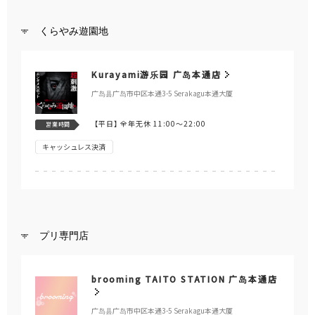
くらやみ遊園地
Kurayami游乐园 广岛本通店
广岛县广岛市中区本通3-5 Serakagu本通大厦
【平日】
全年无休 11:00～22:00
営業時間
キャッシュレス決済
プリ専門店
brooming TAITO STATION 广岛本通店
广岛县广岛市中区本通3-5 Serakagu本通大厦