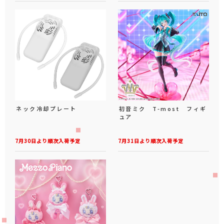
ネック冷却プレート
初音ミク T-most フィギ
ュア
7月30日より順次入荷予定
7月31日より順次入荷予定