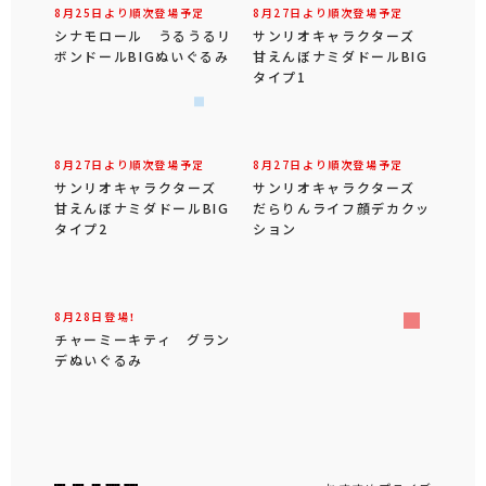
8月25日より順次登場予定
8月27日より順次登場予定
シナモロール うるうるリ
サンリオキャラクターズ
ボンドールBIGぬいぐるみ
甘えんぼナミダドールBIG
タイプ1
8月27日より順次登場予定
8月27日より順次登場予定
サンリオキャラクターズ
サンリオキャラクターズ
甘えんぼナミダドールBIG
だらりんライフ顔デカクッ
タイプ2
ション
8月28日登場！
チャーミーキティ グラン
デぬいぐるみ