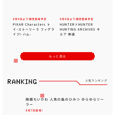
8月4日より順次登場予定
8月4日より順次登場予定
PIXAR Characters ト
HUNTER×HUNTER
イ・ストーリー５ フィグラ
HUNTING ARCHIVES キ
イフ!-ハム-
ルア 神速
もっと見る
人気ランキング
映画ちいかわ 人魚の島のひみつ ゆらゆらソー
ラー
8月7日登場！