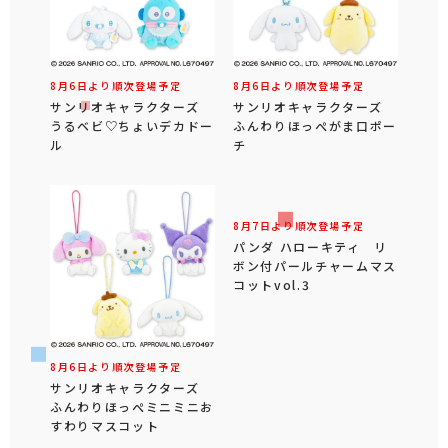
8月6日より順次登場予定
8月6日より順次登場予定
サンリオキャラクターズ
サンリオキャラクターズ
うるベビ♡ちょいデカドー
ふんわりほっぺがま口ポー
ル
チ
8月6日より順次登場予定
8月7日より順次登場予定
サンリオキャラクターズ
パンダ ハローキティ リ
ふんわりほっぺミニミニお
ボン付パールチャームマス
すわりマスコット
コットvol.3