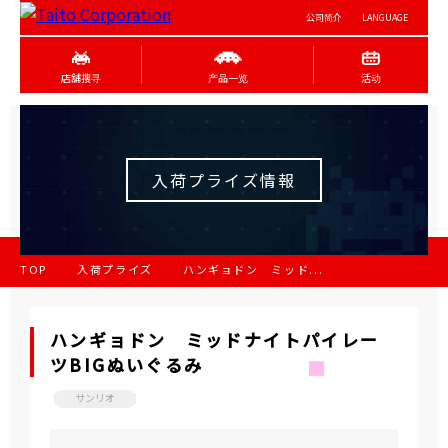
公司简介
LANGUAGE
店舖搜寻
产品一览
活动
入荷プライズ情報
TOP
入荷プライズ
ハンギョドン ミッド...
ハンギョドン ミッドナイトパイレー
ツBIGぬいぐるみ
サンリオ