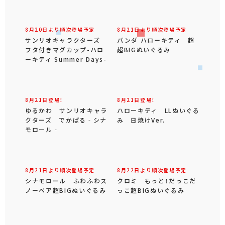
8月20日より順次登場予定
8月21日より順次登場予定
サンリオキャラクターズ
パンダ ハローキティ 超
フタ付きマグカップ-ハロ
超BIGぬいぐるみ
ーキティ Summer Days-
8月21日登場！
8月21日登場！
ゆるかわ サンリオキャラ
ハローキティ LLぬいぐる
クターズ でかぱる‐シナ
み 日焼けVer.
モロール‐
8月21日より順次登場予定
8月22日より順次登場予定
シナモロール ふわふわス
クロミ もっと！だっこだ
ノーベア超BIGぬいぐるみ
っこ超BIGぬいぐるみ