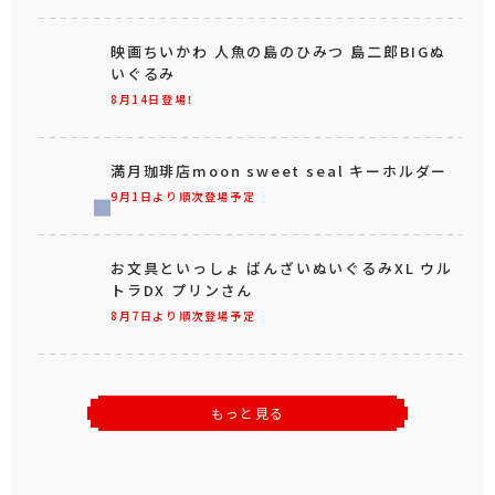
映画ちいかわ 人魚の島のひみつ 島二郎BIGぬ
いぐるみ
8月14日登場！
満月珈琲店moon sweet seal キーホルダー
9月1日より順次登場予定
お文具といっしょ ばんざいぬいぐるみXL ウル
トラDX プリンさん
8月7日より順次登場予定
もっと見る