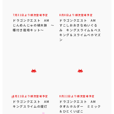
7月31日より順次登場予定
8月8日より順次登場予定
ドラゴンクエスト AM
ドラゴンクエスト AM
じんめんじゅの植木鉢 ～
すこしおおきなぬいぐる
種付き栽培キット～
み キングスライム＆ベス
キング＆スライムベホマズ
ン
8月21日より順次登場予定
8月22日より順次登場予定
ドラゴンクエスト AM
ドラゴンクエスト AM
キングスライムの提灯
タオルホルダー ミミック
＆ひとくいばこ