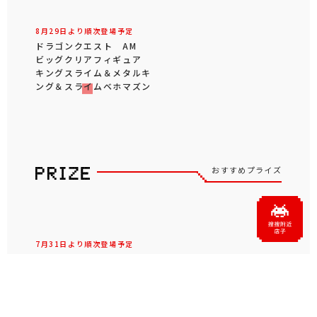
8月29日より順次登場予定
ドラゴンクエスト AM
ビッグクリアフィギュア
キングスライム＆メタルキ
ング＆スライムベホマズン
おすすめプライズ
7月31日より順次登場予定
ドラゴンクエスト AM
じんめんじゅの植木鉢 ～
種付き栽培キット～