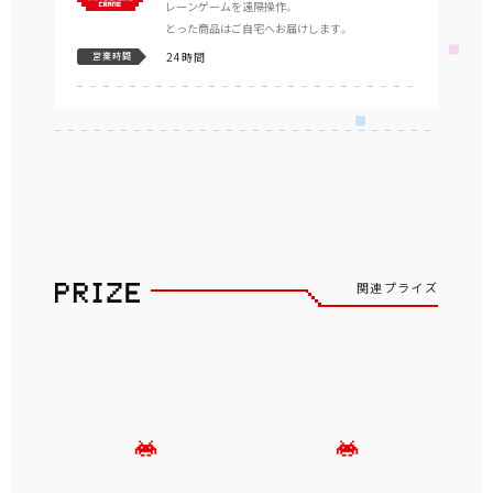
レーンゲームを遠隔操作。
とった商品はご自宅へお届けします。
24時間
営業時間
関連プライズ