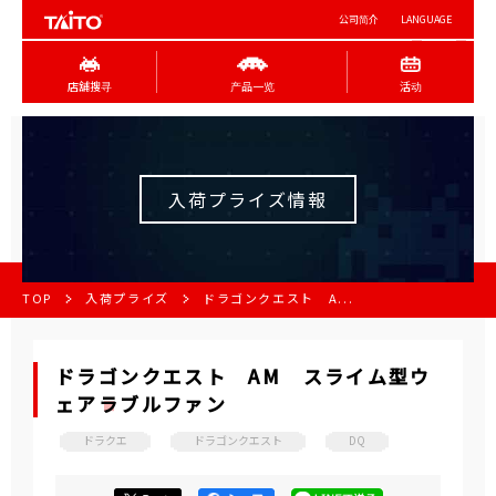
公司简介
LANGUAGE
店舖搜寻
产品一览
活动
入荷プライズ情報
TOP
入荷プライズ
ドラゴンクエスト A...
ドラゴンクエスト AM スライム型ウ
ェアラブルファン
ドラクエ
ドラゴンクエスト
DQ