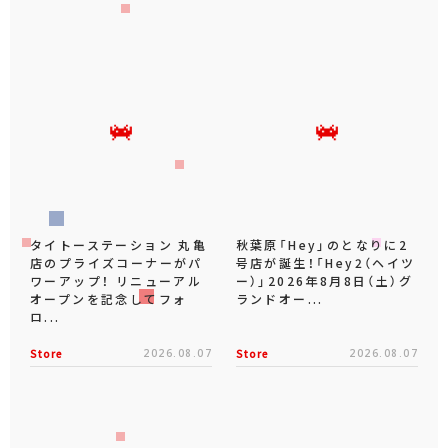
タイトーステーション 丸亀
秋葉原「Hey」のとなりに2
店のプライズコーナーがパ
号店が誕生！「Hey2（ヘイツ
ワーアップ！ リニューアル
ー）」2026年8月8日（土）グ
オープンを記念してフォ
ランドオー...
ロ...
Store
2026.08.07
Store
2026.08.07