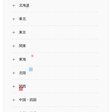
北海道
東北
東京
関東
東海
北陸
関西
中国・四国