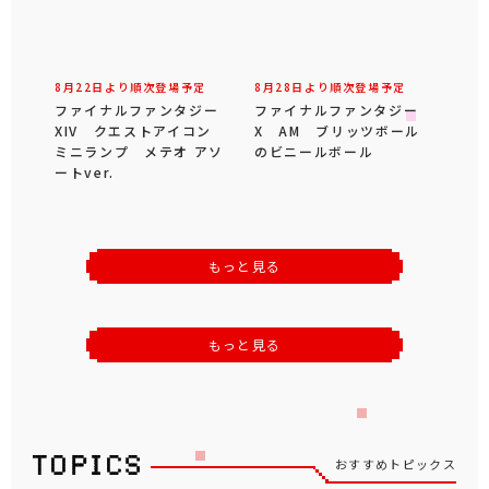
8月22日より順次登場予定
8月28日より順次登場予定
ファイナルファンタジー
ファイナルファンタジー
XIV クエストアイコン
X AM ブリッツボール
ミニランプ メテオ アソ
のビニールボール
ートver.
もっと見る
もっと見る
おすすめトピックス