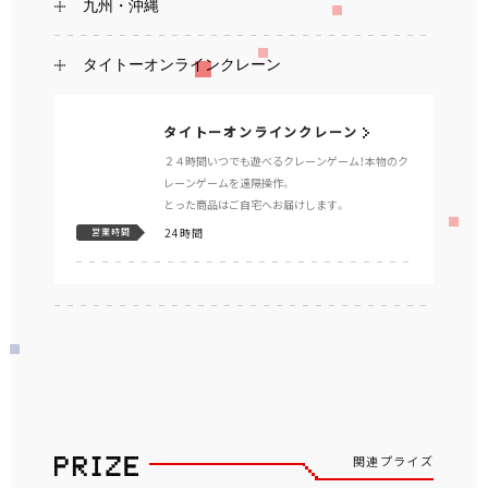
九州・沖縄
タイトーオンラインクレーン
タイトーオンラインクレーン
２４時間いつでも遊べるクレーンゲーム！本物のク
レーンゲームを遠隔操作。
とった商品はご自宅へお届けします。
24時間
営業時間
関連プライズ