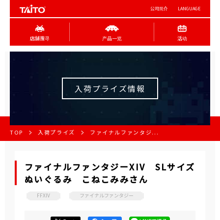
公司简介
LANGUAGE
店舖搜寻
产品一览
活动
入荷プライズ情報
TOP
入荷プライズ
ファイナルファンタジ...
ファイナルファンタジーXIV SLサイズ
ぬいぐるみ こねこみみさん
FFXIV
ファイナルファンタジー