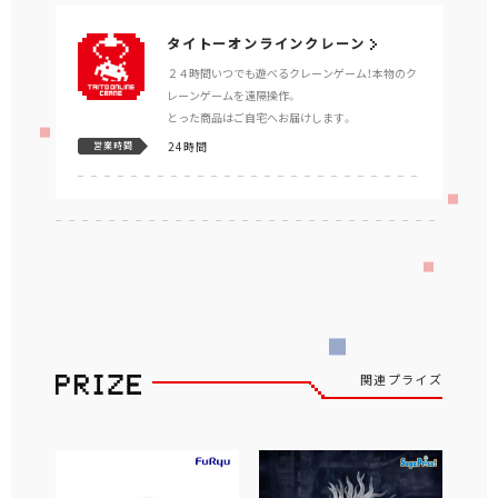
タイトーオンラインクレーン
２４時間いつでも遊べるクレーンゲーム！本物のク
レーンゲームを遠隔操作。
とった商品はご自宅へお届けします。
24時間
営業時間
関連プライズ