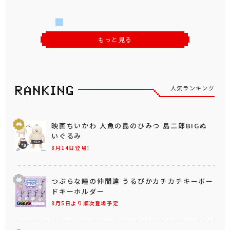
もっと見る
人気ランキング
映画ちいかわ 人魚の島のひみつ 島二郎BIGぬ
いぐるみ
8月14日登場！
つぶらな瞳の仲間達 うるぴかカチカチキーボー
ドキーホルダー
8月5日より順次登場予定