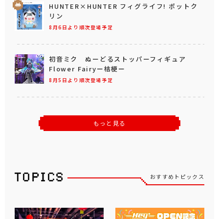
HUNTER×HUNTER フィグライフ! ポットク
リン
8月6日より順次登場予定
初音ミク ぬーどるストッパーフィギュア
Flower Fairyー桔梗ー
8月5日より順次登場予定
もっと見る
おすすめトピックス