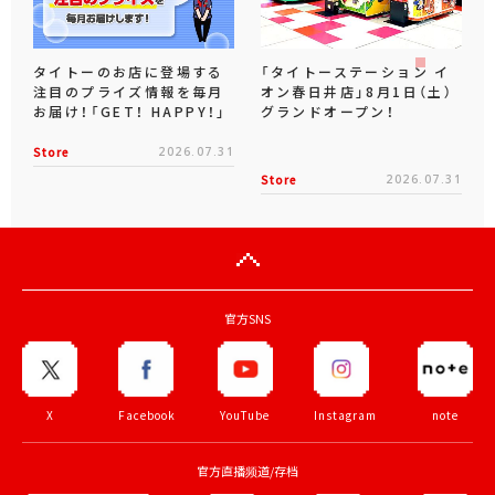
タイトーのお店に登場する
「タイトーステーション イ
注目のプライズ情報を毎月
オン春日井店」8月1日（土）
お届け！「GET！ HAPPY！」
グランドオープン！
Store
2026.07.31
Store
2026.07.31
官方SNS
X
Facebook
YouTube
Instagram
note
官方直播频道/存档