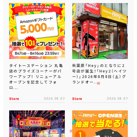
タイトーステーション 丸亀
秋葉原「Hey」のとなりに2
店のプライズコーナーがパ
号店が誕生！「Hey2（ヘイツ
ワーアップ！ リニューアル
ー）」2026年8月8日（土）グ
オープンを記念してフォ
ランドオー...
ロ...
Store
2026.08.07
Store
2026.08.07