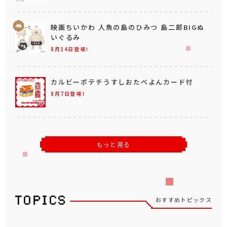
映画ちいかわ 人魚の島のひみつ 島二郎BIGぬ
いぐるみ
8月14日登場！
カルビーポテチうすしおたべよんカード付
8月7日登場！
もっと見る
おすすめトピックス