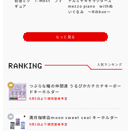
初音ミク T-most フィ
ナルミヤキャラクターズ
ギュア
mezzo piano withぬ
いぐるみ ～Ribbon～
もっと見る
人気ランキング
つぶらな瞳の仲間達 うるぴかカチカチキーボー
ドキーホルダー
8月5日より順次登場予定
満月珈琲店moon sweet seal キーホルダー
9月1日より順次登場予定