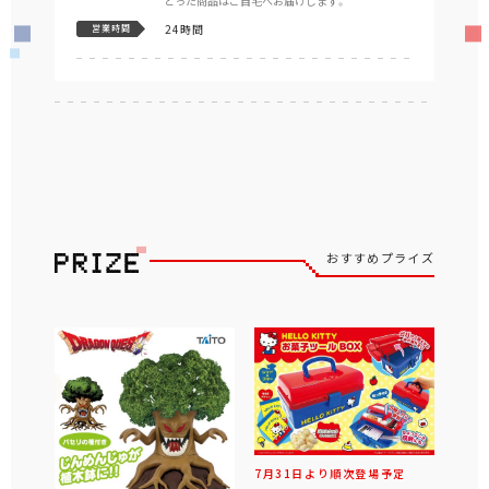
とった商品はご自宅へお届けします。
24時間
営業時間
おすすめプライズ
7月31日より順次登場予定