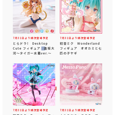
7月31日より順次登場予定
7月31日より順次登場予定
とらドラ！ Desktop
初音ミク Wonderland
Cute フィギュア 逢坂大
フィギュア オオカミと七
河～タイガー水着ver.～
匹の子ヤギ
7月31日より順次登場予定
7月31日より順次登場予定