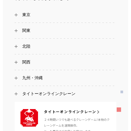
東京
関東
北陸
関西
九州・沖縄
タイトーオンラインクレーン
タイトーオンラインクレーン
２４時間いつでも遊べるクレーンゲーム！本物のク
レーンゲームを遠隔操作。