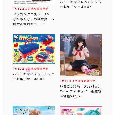
ハローキティレッド＆ブル
ーお菓子ツールBOX
7月31日より順次登場予定
ドラゴンクエスト AM
じんめんじゅの植木鉢 ～
種付き栽培キット～
7月31日より順次登場予定
ハローキティブルー＆レッ
ドお菓子ツールBOX
7月31日より順次登場予定
いちご100％ Desktop
Cute フィギュア 東城綾
～制服ver.～