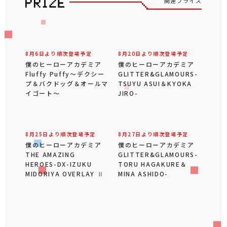
関連プライズ
8月6日より順次登場予定
8月20日より順次登場予定
僕のヒーローアカデミア
僕のヒーローアカデミア
Fluffy Puffy～デクシー
GLITTER&GLAMOURS-
プ＆バクドッグ＆オールマ
TSUYU ASUI＆KYOKA
イゴート～
JIRO-
8月25日より順次登場予定
8月27日より順次登場予定
僕のヒーローアカデミア
僕のヒーローアカデミア
THE AMAZING
GLITTER&GLAMOURS-
HEROES-DX-IZUKU
TORU HAGAKURE＆
MIDORIYA OVERLAY Ⅱ
MINA ASHIDO-