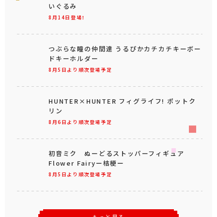
いぐるみ
8月14日登場！
つぶらな瞳の仲間達 うるぴかカチカチキーボー
ドキーホルダー
8月5日より順次登場予定
HUNTER×HUNTER フィグライフ! ポットク
リン
8月6日より順次登場予定
初音ミク ぬーどるストッパーフィギュア
Flower Fairyー桔梗ー
8月5日より順次登場予定