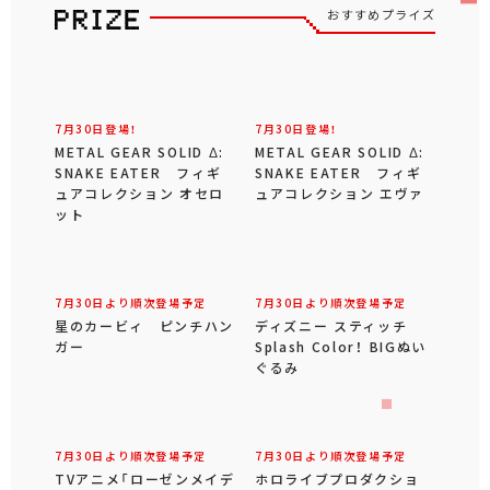
おすすめプライズ
7月30日登場！
7月30日登場！
METAL GEAR SOLID Δ:
METAL GEAR SOLID Δ:
SNAKE EATER フィギ
SNAKE EATER フィギ
ュアコレクション オセロ
ュアコレクション エヴァ
ット
7月30日より順次登場予定
7月30日より順次登場予定
星のカービィ ピンチハン
ディズニー スティッチ
ガー
Splash Color！ BIGぬい
ぐるみ
7月30日より順次登場予定
7月30日より順次登場予定
TVアニメ「ローゼンメイデ
ホロライブプロダクショ