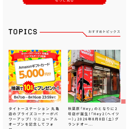
もっと見る
おすすめトピックス
タイトーステーション 丸亀
秋葉原「Hey」のとなりに2
店のプライズコーナーがパ
号店が誕生！「Hey2（ヘイツ
ワーアップ！ リニューアル
ー）」2026年8月8日（土）グ
オープンを記念してフォ
ランドオー...