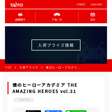
公司简介
LANGUAGE
店舖搜寻
产品一览
活动
入荷プライズ情報
TOP
入荷プライズ
僕のヒーローアカデミ...
僕のヒーローアカデミア THE
AMAZING HEROES vol.31
ヒロアカ