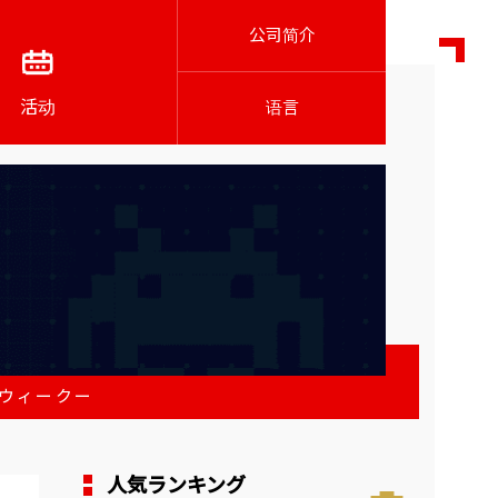
公司简介
活动
语言
ウィークー
人気ランキング