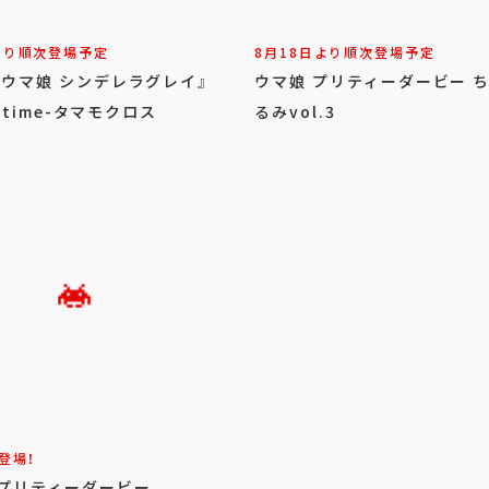
より順次登場予定
8月18日より順次登場予定
『ウマ娘 シンデレラグレイ』
ウマ娘 プリティーダービー 
x time-タマモクロス
るみvol.3
登場！
 プリティーダービー