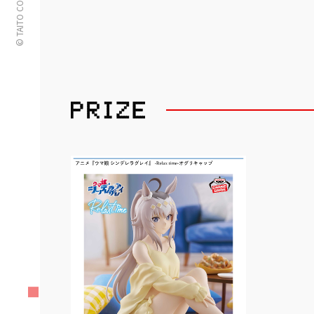
© TAITO CORPORATION