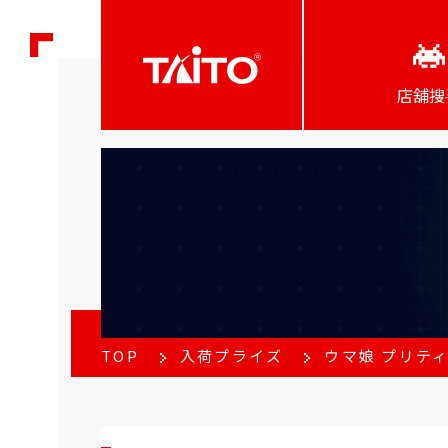
店舖搜
TOP
入荷プライズ
ウマ娘 プリテ