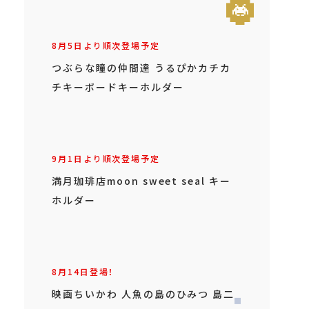
8月5日より順次登場予定
つぶらな瞳の仲間達 うるぴかカチカ
チキーボードキーホルダー
9月1日より順次登場予定
満月珈琲店moon sweet seal キー
ホルダー
8月14日登場！
映画ちいかわ 人魚の島のひみつ 島二