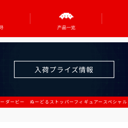
寻
产品一览
入荷プライズ情報
ィーダービー ぬーどるストッパーフィギュアースペシャル