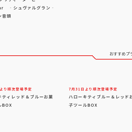
llar ‐シュヴァルグラン‐
ン音頭
おすすめプ
日より順次登場予定
7月31日より順次登場予定
キティレッド＆ブルーお菓
ハローキティブルー＆レッド
BOX
子ツールBOX