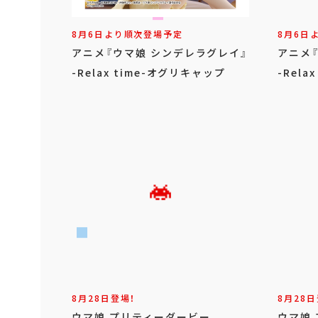
8月6日より順次登場予定
8月6日
アニメ『ウマ娘 シンデレラグレイ』
アニメ
-Relax time-オグリキャップ
-Rela
8月28日登場！
8月28日
ウマ娘 プリティーダービー
ウマ娘