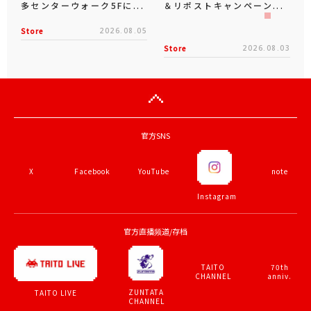
多センターウォーク5Fに...
＆リポストキャンペーン...
Store
2026.08.05
Store
2026.08.03
官方SNS
X
Facebook
YouTube
note
Instagram
官方直播频道/存档
TAITO
70th
CHANNEL
anniv.
ZUNTATA
TAITO LIVE
CHANNEL