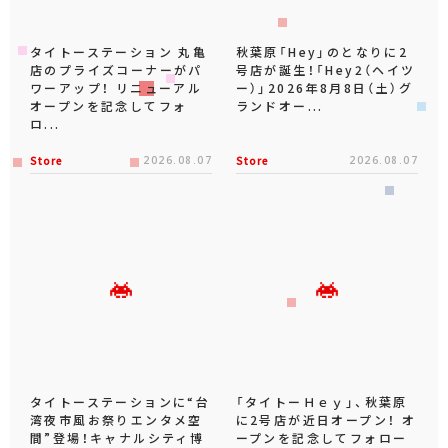
タイトーステーション 丸亀
秋葉原「Hey」のとなりに2
店のプライズコーナーがパ
号店が誕生！「Hey2（ヘイツ
ワーアップ！ リニューアル
ー）」2026年8月8日（土）グ
オープンを記念してフォ
ランドオー...
ロ...
Store
2026.08.07
Store
2026.08.07
タイトーステーションに“台
「タイトーＨｅｙ」、秋葉原
湾夜市風お祭りエンタメ空
に2号店が近日オープン！ オ
間”登場！キャナルシティ博
ープンを記念してフォロー