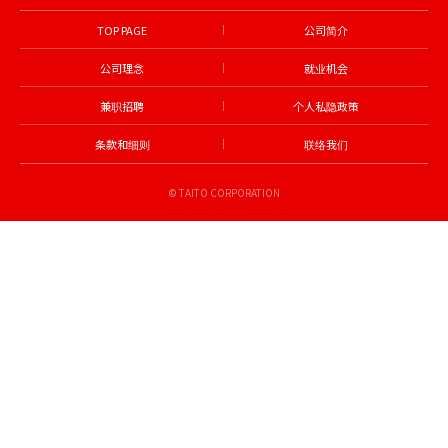
TOP PAGE
公司简介
公司理念
就业机会
兼职招聘
个人私隐政策
条款和细则
联络我们
© TAITO CORPORATION