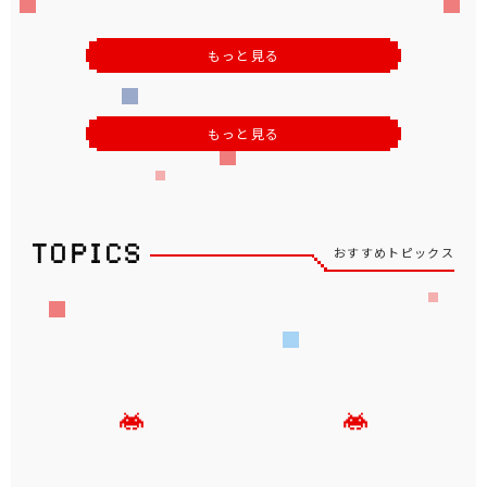
もっと見る
もっと見る
おすすめトピックス