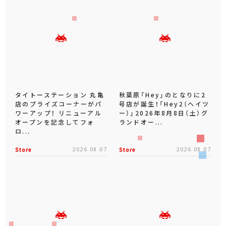
タイトーステーション 丸亀
秋葉原「Hey」のとなりに2
店のプライズコーナーがパ
号店が誕生！「Hey2（ヘイツ
ワーアップ！ リニューアル
ー）」2026年8月8日（土）グ
オープンを記念してフォ
ランドオー...
ロ...
Store
2026.08.07
Store
2026.08.07