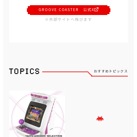
GROOVE COASTER 公式X
※外部サイトへ飛びます
おすすめトピックス