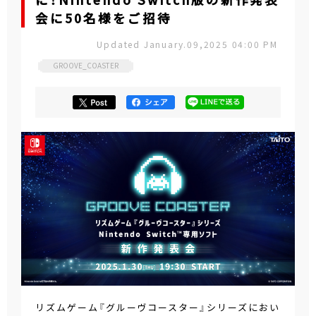
に！Nintendo Switch版の新作発表
会に50名様をご招待
Updated January.09,2025 04:00 PM
GROOVE_COASTER
リズムゲーム『グルーヴコースター』シリーズにおい