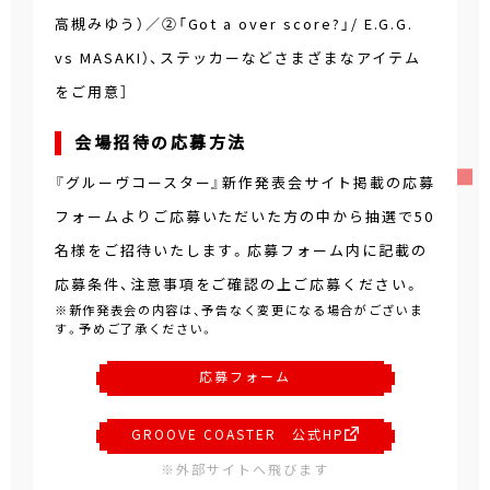
高槻みゆう）／②「Got a over score?」/ E.G.G.
vs MASAKI）、ステッカーなどさまざまなアイテム
をご用意］
会場招待の応募方法
『グルーヴコースター』新作発表会サイト掲載の応募
フォームよりご応募いただいた方の中から抽選で50
名様をご招待いたします。応募フォーム内に記載の
応募条件、注意事項をご確認の上ご応募ください。
※新作発表会の内容は、予告なく変更になる場合がございま
す。予めご了承ください。
応募フォーム
GROOVE COASTER 公式HP
※外部サイトへ飛びます