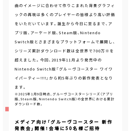
曲のイメージに合わせて作りこまれた背景グラフィ
ックの再現は多くのプレイヤーの皆様より高い評価
をいただいています。誕生から今日に至るまで、ア
プリ版、アーケード版、Steam版、Nintendo
Switch版とさまざまなプラットフォームで展開し、
シリーズ累計ダウンロード数は全世界で700万※を
超えました。今回、2019年11月より発売中の
Nintendo Switch版『グルーヴコースター ワイワ
イパーティー!!!!』から約5年ぶりの新作発表となり
ます。
※2025年1月9日時点、グルーヴコースターシリーズ（アプリ
版、Steam版、Nintendo Switch版）の全世界における累計
ダウンロード数。
メディア向け「グルーヴコースター 新作
発表会」開催！会場に50名様ご招待