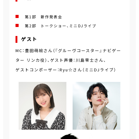
第1部 新作発表会
第2部 トークショー、ミニDJライブ
ゲスト
MC：豊田萌絵さん（『グルーヴコースター』ナビゲー
ター リンカ役）、ゲスト声優：川島零士さん、
ゲストコンポーザー：Ryu☆さん（ミニDJライブ）