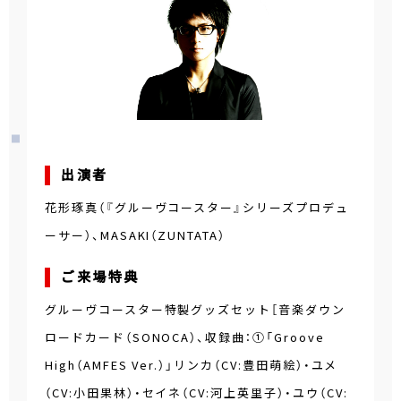
出演者
花形琢真（『グルーヴコースター』シリーズプロデュ
ーサー）、MASAKI（ZUNTATA）
ご来場特典
グルーヴコースター特製グッズセット［音楽ダウン
ロードカード（SONOCA）、収録曲：①「Groove
High（AMFES Ver.）」リンカ（CV:豊田萌絵）・ユメ
（CV:小田果林）・セイネ（CV:河上英里子）・ユウ（CV: