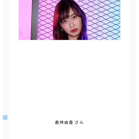
倉持由香 さん