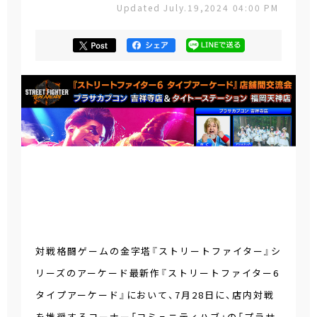
Updated July.19,2024 04:00 PM
対戦格闘ゲームの金字塔『ストリートファイター』シ
リーズのアーケード最新作『ストリートファイター6
タイプアーケード』において、7月28日に、店内対戦
を推奨するコーナー「コミュニティハブ」の「プラサ