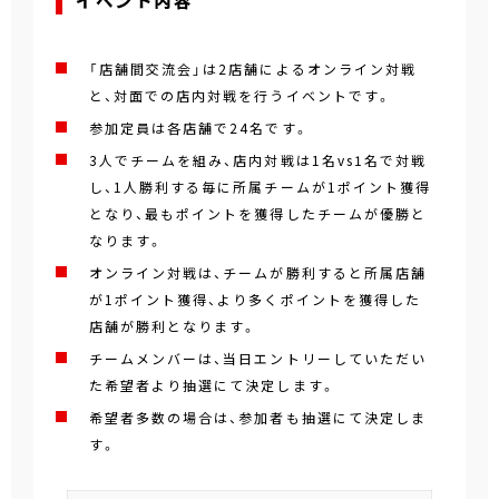
イベント内容
「店舗間交流会」は2店舗によるオンライン対戦
と、対面での店内対戦を行うイベントです。
参加定員は各店舗で24名です。
3人でチームを組み、店内対戦は1名vs1名で対戦
し、1人勝利する毎に所属チームが1ポイント獲得
となり、最もポイントを獲得したチームが優勝と
なります。
オンライン対戦は、チームが勝利すると所属店舗
が1ポイント獲得、より多くポイントを獲得した
店舗が勝利となります。
チームメンバーは、当日エントリーしていただい
た希望者より抽選にて決定します。
希望者多数の場合は、参加者も抽選にて決定しま
す。