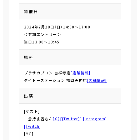
開催日
2024年7月28日（日）14:00～17:00
＜参加エントリー＞
当日13:00～13:45
場所
プラサカプコン 吉祥寺店
[店舗情報]
タイトーステーション 福岡天神店
[店舗情報]
出演
[ゲスト]
倉持由香さん
[X（旧Twitter）]
[Instagram]
[Twitch]
[MC]