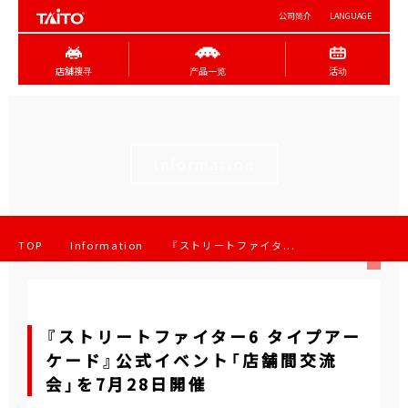
公司简介
LANGUAGE
店舖搜寻
产品一览
活动
Information
TOP
Information
『ストリートファイタ...
『ストリートファイター6 タイプアー
ケード』公式イベント「店舗間交流
会」を7月28日開催