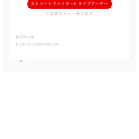
ストリートファイター6 タイプアーケー
ド
※外部サイトへ飛びます
©CAPCOM
© TAITO CORPORATION
おすすめトピックス